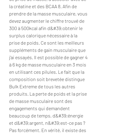
la créatine et des BCAA 8. Afin de 
prendre de la masse musculaire, vous 
devez augmenter le chiffre trouvé de 
300 à 500kcal afin d&#39;obtenir le 
surplus calorique nécessaire à la 
prise de poids. Ce sont les meilleurs 
suppléments de gain musculaire que 
j’ai essayés. Il est possible de gagner 4 
à 6 kg de masse musculaire en 3 mois 
en utilisant ces pilules. Le fait que la 
composition soit brevetée distingue 
Bulk Extreme de tous les autres 
produits. La perte de poids et la prise 
de masse musculaire sont des 
engagements qui demandent 
beaucoup de temps, d&#39;énergie 
et d&#39;argent, n&#39;est-ce pas ? 
Pas forcément. En vérité, il existe des 