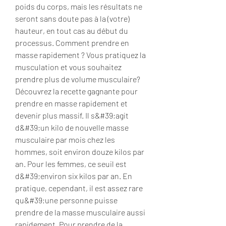
poids du corps, mais les résultats ne 
seront sans doute pas à la (votre) 
hauteur, en tout cas au début du 
processus. Comment prendre en 
masse rapidement ? Vous pratiquez la 
musculation et vous souhaitez 
prendre plus de volume musculaire? 
Découvrez la recette gagnante pour 
prendre en masse rapidement et 
devenir plus massif. Il s&#39;agit 
d&#39;un kilo de nouvelle masse 
musculaire par mois chez les 
hommes, soit environ douze kilos par 
an. Pour les femmes, ce seuil est 
d&#39;environ six kilos par an. En 
pratique, cependant, il est assez rare 
qu&#39;une personne puisse 
prendre de la masse musculaire aussi 
rapidement. Pour prendre de la 