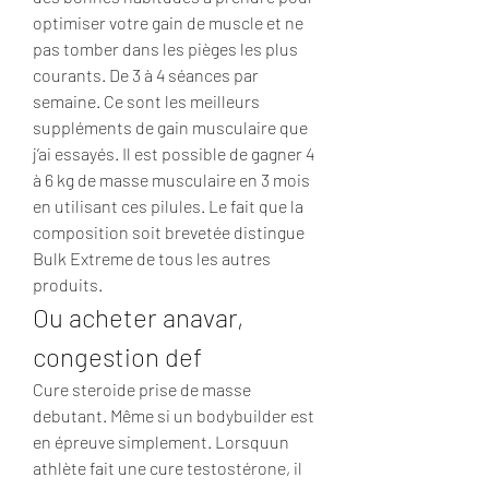
optimiser votre gain de muscle et ne 
pas tomber dans les pièges les plus 
courants. De 3 à 4 séances par 
semaine. Ce sont les meilleurs 
suppléments de gain musculaire que 
j’ai essayés. Il est possible de gagner 4 
à 6 kg de masse musculaire en 3 mois 
en utilisant ces pilules. Le fait que la 
composition soit brevetée distingue 
Bulk Extreme de tous les autres 
produits. 
Ou acheter anavar, 
congestion def
Cure steroide prise de masse 
debutant. Même si un bodybuilder est 
en épreuve simplement. Lorsquun 
athlète fait une cure testostérone, il 