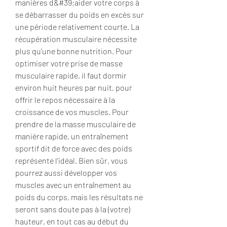
manières d&#39;aider votre corps à 
se débarrasser du poids en excès sur 
une période relativement courte. La 
récupération musculaire nécessite 
plus qu’une bonne nutrition. Pour 
optimiser votre prise de masse 
musculaire rapide, il faut dormir 
environ huit heures par nuit, pour 
offrir le repos nécessaire à la 
croissance de vos muscles. Pour 
prendre de la masse musculaire de 
manière rapide, un entraînement 
sportif dit de force avec des poids 
représente l’idéal. Bien sûr, vous 
pourrez aussi développer vos 
muscles avec un entraînement au 
poids du corps, mais les résultats ne 
seront sans doute pas à la (votre) 
hauteur, en tout cas au début du 