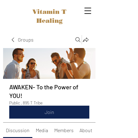
Vitamin T
Healing
Groups
AWAKEN- To the Power of
YOU!
Public
·
895 T Tribe
Join
Discussion
Media
Members
About