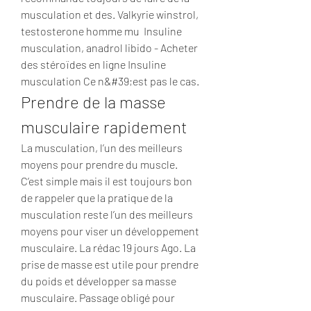
musculation et des. Valkyrie winstrol, 
testosterone homme mu  Insuline 
musculation, anadrol libido - Acheter 
des stéroïdes en ligne Insuline 
musculation Ce n&#39;est pas le cas. 
Prendre de la masse 
musculaire rapidement
La musculation, l’un des meilleurs 
moyens pour prendre du muscle. 
C’est simple mais il est toujours bon 
de rappeler que la pratique de la 
musculation reste l’un des meilleurs 
moyens pour viser un développement 
musculaire. La rédac 19 jours Ago. La 
prise de masse est utile pour prendre 
du poids et développer sa masse 
musculaire. Passage obligé pour 