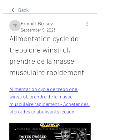
Back
Emmitt Brosey
Emmitt Brosey
September 9, 2023
Alimentation cycle de 
trebo one winstrol, 
prendre de la masse 
musculaire rapidement
Alimentation cycle de trebo one 
winstrol, prendre de la masse 
musculaire rapidement - Acheter des 
stéroïdes anabolisants légaux