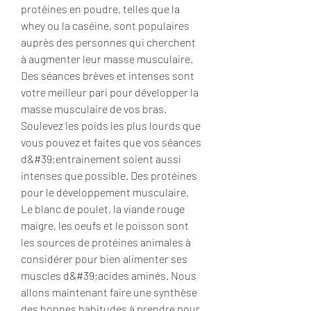
protéines en poudre, telles que la 
whey ou la caséine, sont populaires 
auprès des personnes qui cherchent 
à augmenter leur masse musculaire. 
Des séances brèves et intenses sont 
votre meilleur pari pour développer la 
masse musculaire de vos bras. 
Soulevez les poids les plus lourds que 
vous pouvez et faites que vos séances 
d&#39;entrainement soient aussi 
intenses que possible. Des protéines 
pour le développement musculaire. 
Le blanc de poulet, la viande rouge 
maigre, les oeufs et le poisson sont 
les sources de protéines animales à 
considérer pour bien alimenter ses 
muscles d&#39;acides aminés. Nous 
allons maintenant faire une synthèse 
des bonnes habitudes à prendre pour 