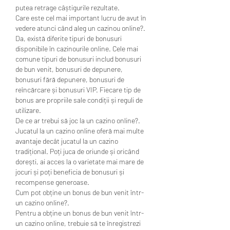
putea retrage câștigurile rezultate.
Care este cel mai important lucru de avut în 
vedere atunci când aleg un cazinou online?.
Da, există diferite tipuri de bonusuri 
disponibile în cazinourile online. Cele mai 
comune tipuri de bonusuri includ bonusuri 
de bun venit, bonusuri de depunere, 
bonusuri fără depunere, bonusuri de 
reîncărcare și bonusuri VIP. Fiecare tip de 
bonus are propriile sale condiții și reguli de 
utilizare.
De ce ar trebui să joc la un cazino online?.
Jucatul la un cazino online oferă mai multe 
avantaje decât jucatul la un cazino 
tradițional. Poți juca de oriunde și oricând 
dorești, ai acces la o varietate mai mare de 
jocuri și poți beneficia de bonusuri și 
recompense generoase.
Cum pot obține un bonus de bun venit într-
un cazino online?.
Pentru a obține un bonus de bun venit într-
un cazino online, trebuie să te înregistrezi 