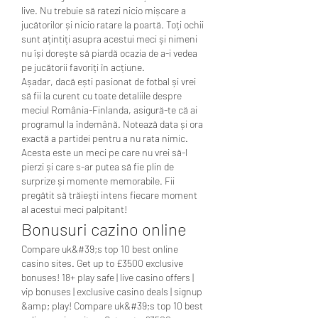
live. Nu trebuie să ratezi nicio mișcare a 
jucătorilor și nicio ratare la poartă. Toți ochii 
sunt ațintiți asupra acestui meci și nimeni 
nu își dorește să piardă ocazia de a-i vedea 
pe jucătorii favoriți în acțiune.
Așadar, dacă ești pasionat de fotbal și vrei 
să fii la curent cu toate detaliile despre 
meciul România-Finlanda, asigură-te că ai 
programul la îndemână. Notează data și ora 
exactă a partidei pentru a nu rata nimic. 
Acesta este un meci pe care nu vrei să-l 
pierzi și care s-ar putea să fie plin de 
surprize și momente memorabile. Fii 
pregătit să trăiești intens fiecare moment 
al acestui meci palpitant!
Bonusuri cazino online
Compare uk&#39;s top 10 best online 
casino sites. Get up to £3500 exclusive 
bonuses! 18+ play safe | live casino offers | 
vip bonuses | exclusive casino deals | signup 
&amp; play! Compare uk&#39;s top 10 best 