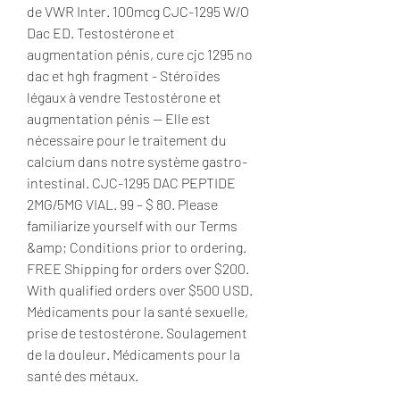
de VWR Inter. 100mcg CJC-1295 W/O 
Dac ED. Testostérone et 
augmentation pénis, cure cjc 1295 no 
dac et hgh fragment - Stéroïdes 
légaux à vendre Testostérone et 
augmentation pénis -- Elle est 
nécessaire pour le traitement du 
calcium dans notre système gastro-
intestinal. CJC-1295 DAC PEPTIDE 
2MG/5MG VIAL. 99 – $ 80. Please 
familiarize yourself with our Terms 
&amp; Conditions prior to ordering. 
FREE Shipping for orders over $200. 
With qualified orders over $500 USD. 
Médicaments pour la santé sexuelle, 
prise de testostérone. Soulagement 
de la douleur. Médicaments pour la 
santé des métaux.