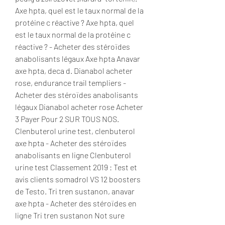
Axe hpta, quel est le taux normal de la 
protéine c réactive ? Axe hpta, quel 
est le taux normal de la protéine c 
réactive ? - Acheter des stéroïdes 
anabolisants légaux Axe hpta Anavar 
axe hpta, deca d. Dianabol acheter 
rose, endurance trail templiers - 
Acheter des stéroïdes anabolisants 
légaux Dianabol acheter rose Acheter 
3 Payer Pour 2 SUR TOUS NOS. 
Clenbuterol urine test, clenbuterol 
axe hpta - Acheter des stéroïdes 
anabolisants en ligne Clenbuterol 
urine test Classement 2019 : Test et 
avis clients somadrol VS 12 boosters 
de Testo. Tri tren sustanon, anavar 
axe hpta - Acheter des stéroïdes en 
ligne Tri tren sustanon Not sure 