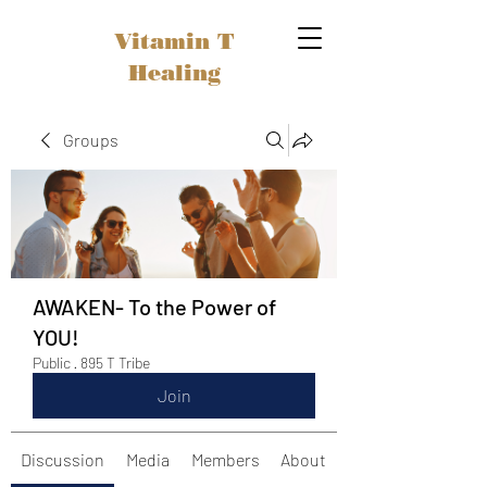
Vitamin T
Healing
Groups
AWAKEN- To the Power of
YOU!
Public
·
895 T Tribe
Join
Discussion
Media
Members
About