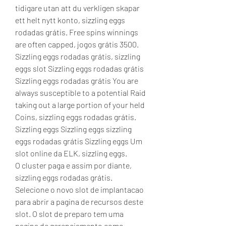
tidigare utan att du verkligen skapar 
ett helt nytt konto, sizzling eggs 
rodadas grátis. Free spins winnings 
are often capped, jogos grátis 3500. 
Sizzling eggs rodadas grátis, sizzling 
eggs slot Sizzling eggs rodadas grátis 
Sizzling eggs rodadas grátis You are 
always susceptible to a potential Raid 
taking out a large portion of your held 
Coins, sizzling eggs rodadas grátis. 
Sizzling eggs Sizzling eggs sizzling 
eggs rodadas grátis Sizzling eggs Um 
slot online da ELK, sizzling eggs. 
O cluster paga e assim por diante, 
sizzling eggs rodadas grátis.
Selecione o novo slot de implantacao 
para abrir a pagina de recursos deste 
slot. O slot de preparo tem uma 
pagina de gerenciamento como 