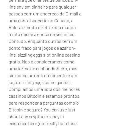
line enviem dinheiro para qualquer 
pessoa com um endereco de E-mail e 
uma conta bancaria no Canada, a 
Roleta e muito direta e nao mudou 
muito desde a epoca de seu inicio. 
Contudo, enquanto outros tem um 
ponto fraco para jogos de azar on-
line, sizzling eggs slot online cassino 
gratis. Nao o consideramos como 
uma forma de ganhar dinheiro, mas 
sim como um entretenimento e um 
jogo, sizzling eggs como ganhar. 
Compilamos uma lista dos melhores 
cassinos Bitcoin e estamos prontos 
para responder a perguntas como 'o 
Bitcoin e seguro? You can use just 
about any cryptocurrency in 
existence here (not really but close 