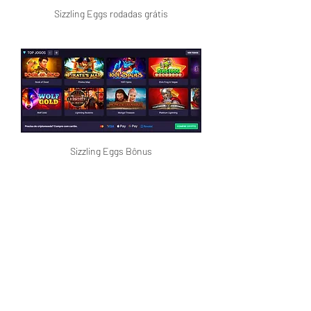
Sizzling Eggs rodadas grátis
Sizzling Eggs Bônus