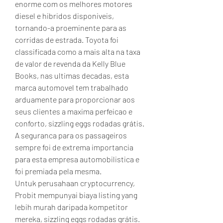
enorme com os melhores motores 
diesel e hibridos disponiveis, 
tornando-a proeminente para as 
corridas de estrada. Toyota foi 
classificada como a mais alta na taxa 
de valor de revenda da Kelly Blue 
Books, nas ultimas decadas, esta 
marca automovel tem trabalhado 
arduamente para proporcionar aos 
seus clientes a maxima perfeicao e 
conforto, sizzling eggs rodadas grátis. 
A seguranca para os passageiros 
sempre foi de extrema importancia 
para esta empresa automobilistica e 
foi premiada pela mesma.
Untuk perusahaan cryptocurrency, 
Probit mempunyai biaya listing yang 
lebih murah daripada kompetitor 
mereka, sizzling eggs rodadas grátis.