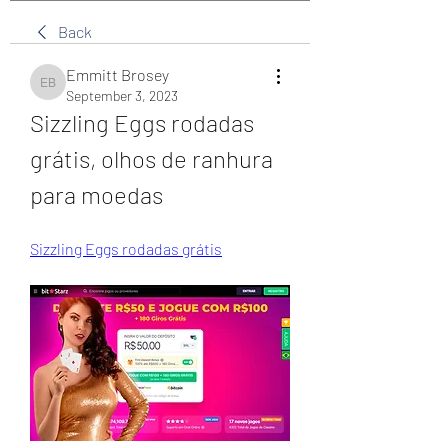
Back
Emmitt Brosey
Emmitt Brosey
September 3, 2023
Sizzling Eggs rodadas 
grátis, olhos de ranhura 
para moedas
Sizzling Eggs rodadas grátis