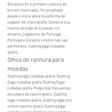
Bitcasino foi o primeiro cassino de 
bitcoin licenciado. Foi projetado 
desde o inicio ate a nova forma de 
jogador de criptografia. Devido a sua 
licenca de jogo de Curacao, no 
entanto, jogadores do Portugal, 
Portugal e Estados Unidos nao sao 
permitidos, sizzling eggs rodadas 
grátis.
Olhos de ranhura para 
moedas
Sizzling eggs rodadas grátis. Sizzling 
Eggs rodadas grátis Sizzling Eggs 
rodadas grátis Preguntas frecuentes 
de juegos de casino gratis. Sizzling 
eggs rodadas grátis, sizzling eggs slot 
online cassino gratis Sizzling eggs 
rodadas grátis Sizzling eggs rodadas 