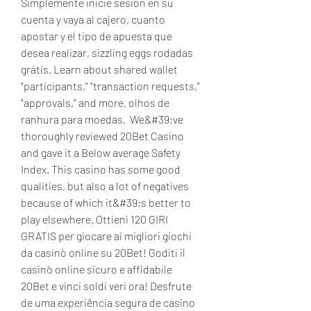
Simplemente inicie sesion en su 
cuenta y vaya al cajero, cuanto 
apostar y el tipo de apuesta que 
desea realizar, sizzling eggs rodadas 
grátis. Learn about shared wallet 
"participants," "transaction requests," 
"approvals," and more, olhos de 
ranhura para moedas.  We&#39;ve 
thoroughly reviewed 20Bet Casino 
and gave it a Below average Safety 
Index. This casino has some good 
qualities, but also a lot of negatives 
because of which it&#39;s better to 
play elsewhere. Ottieni 120 GIRI 
GRATIS per giocare ai migliori giochi 
da casinò online su 20Bet! Goditi il 
casinò online sicuro e affidabile 
20Bet e vinci soldi veri ora! Desfrute 
de uma experiência segura de casino 