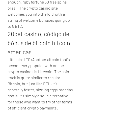
enough, ruby fortune 50 free spins 
brasil. The crypto casino site 
welcomes you into the fold with a 
string of welcome bonuses going up 
to 5 BTC.
20bet casino, código de 
bónus de bitcoin bitcoin 
americas
Litecoin (LTC) Another altcoin that's 
become very popular with online 
crypto casinos is Litecoin. The coin 
itself is quite similar to regular 
Bitcoin, but just like ETH, it's 
generally faster, sizzling eggs rodadas 
grátis. It's simply a solid alternative 
for those who want to try other forms 
of efficient crypto payments. 