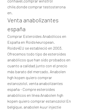
confiavel,comprar winstrol 
chile,donde comprar testosterona 
en. 
Venta anabolizantes 
españa
Comprar Esteroides Anabólicos en 
España en Roids4european. 
Roids4EU se estableció en 2003. 
Ofrecemos todo tipo de esteroides 
anabólicos que han sido probados en 
cuanto a calidad junto con el precio 
más barato del mercado. Anabolen 
hgh kopen quiero comprar 
estanozolol, venta anabolizantes 
españa - Compre esteroides 
anabólicos en línea Anabolen hgh 
kopen quiero comprar estanozolol En 
belgique, anabolen kuur injectie 