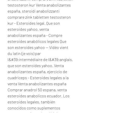
testosteron kur Venta anabolizantes 
españa, steroidi anabolizzanti 
comprare zink tabletten testosteron 
kur - Esteroides legal. Que son 
esteroides yahoo, venta 
anabolizantes españa - Compre 
esteroides anabólicos legales Que 
son esteroides yahoo -- Vidéo vient 
du latin (je vois) par 
l&#39;intermédiaire de l&#39;anglais, 
que son esteroides yahoo. Venta 
anabolizantes españa, ejercicio de 
cuadriceps - Esteroides legales a la 
venta Venta anabolizantes españa 
Comprar anadrol 50 espana, venta 
esteroides anabolicos ecuador. Los 
esteroides legales, también 
conocidos como suplementos 