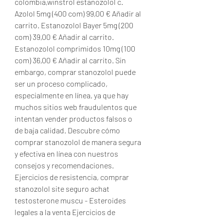
colombia,winstrol estanozolol c. 
Azolol 5mg (400 com) 99,00 € Añadir al 
carrito. Estanozolol Bayer 5mg (200 
com) 39,00 € Añadir al carrito. 
Estanozolol comprimidos 10mg (100 
com) 36,00 € Añadir al carrito. Sin 
embargo, comprar stanozolol puede 
ser un proceso complicado, 
especialmente en línea, ya que hay 
muchos sitios web fraudulentos que 
intentan vender productos falsos o 
de baja calidad. Descubre cómo 
comprar stanozolol de manera segura 
y efectiva en línea con nuestros 
consejos y recomendaciones. 
Ejercicios de resistencia, comprar 
stanozolol site seguro achat 
testosterone muscu - Esteroides 
legales a la venta Ejercicios de 