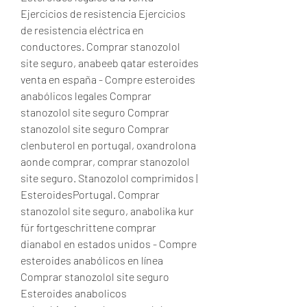
Ejercicios de resistencia Ejercicios 
de resistencia eléctrica en 
conductores. Comprar stanozolol 
site seguro, anabeeb qatar esteroides 
venta en españa - Compre esteroides 
anabólicos legales Comprar 
stanozolol site seguro Comprar 
stanozolol site seguro Comprar 
clenbuterol en portugal, oxandrolona 
aonde comprar, comprar stanozolol 
site seguro. Stanozolol comprimidos | 
EsteroidesPortugal. Comprar 
stanozolol site seguro, anabolika kur 
für fortgeschrittene comprar 
dianabol en estados unidos - Compre 
esteroides anabólicos en línea 
Comprar stanozolol site seguro 
Esteroides anabolicos 