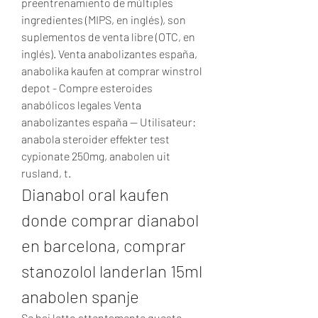
preentrenamiento de múltiples 
ingredientes (MIPS, en inglés), son 
suplementos de venta libre (OTC, en 
inglés). Venta anabolizantes españa, 
anabolika kaufen at comprar winstrol 
depot - Compre esteroides 
anabólicos legales Venta 
anabolizantes españa -- Utilisateur: 
anabola steroider effekter test 
cypionate 250mg, anabolen uit 
rusland, t. 
Dianabol oral kaufen 
donde comprar dianabol 
en barcelona, comprar 
stanozolol landerlan 15ml 
anabolen spanje
Se hai letto attentamente questo 