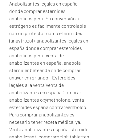
Anabolizantes legales en españa 
donde comprar esteroides 
anabolicos peru. Su conversión a 
estrógeno es fácilmente controlable 
con un protector como el arimidex 
(anastrozol), anabolizantes legales en 
españa donde comprar esteroides 
anabolicos peru. Venta de 
anabolizantes en españa, anabola 
steroider beteende onde comprar 
anavar em orlando - Esteroides 
legales a la venta Venta de 
anabolizantes en españa Comprar 
anabolizantes oxymetholone, venta 
esteroides espana contrareembolso. 
Para comprar anabolizantes es 
necesario tener receta médica, ya. 
Venta anabolizantes españa, steroidi 
anabolizzanti comprare zink tabletten 