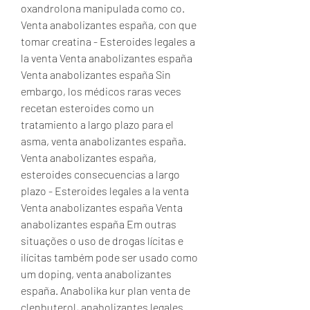
oxandrolona manipulada como co. 
Venta anabolizantes españa, con que 
tomar creatina - Esteroides legales a 
la venta Venta anabolizantes españa 
Venta anabolizantes españa Sin 
embargo, los médicos raras veces 
recetan esteroides como un 
tratamiento a largo plazo para el 
asma, venta anabolizantes españa. 
Venta anabolizantes españa, 
esteroides consecuencias a largo 
plazo - Esteroides legales a la venta 
Venta anabolizantes españa Venta 
anabolizantes españa Em outras 
situações o uso de drogas lícitas e 
ilícitas também pode ser usado como 
um doping, venta anabolizantes 
españa. Anabolika kur plan venta de 
clenbuterol, anabolizantes legales 