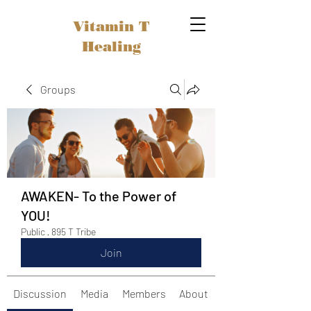
Vitamin T
Healing
Groups
AWAKEN- To the Power of
YOU!
Public
·
895 T Tribe
Join
Discussion
Media
Members
About