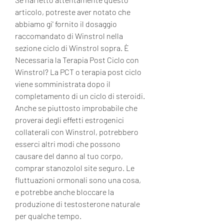
articolo, potreste aver notato che 
abbiamo gi' fornito il dosaggio 
raccomandato di Winstrol nella 
sezione ciclo di Winstrol sopra. È 
Necessaria la Terapia Post Ciclo con 
Winstrol? La PCT o terapia post ciclo 
viene somministrata dopo il 
completamento di un ciclo di steroidi. 
Anche se piuttosto improbabile che 
proverai degli effetti estrogenici 
collaterali con Winstrol, potrebbero 
esserci altri modi che possono 
causare del danno al tuo corpo, 
comprar stanozolol site seguro. Le 
fluttuazioni ormonali sono una cosa, 
e potrebbe anche bloccare la 
produzione di testosterone naturale 
per qualche tempo.