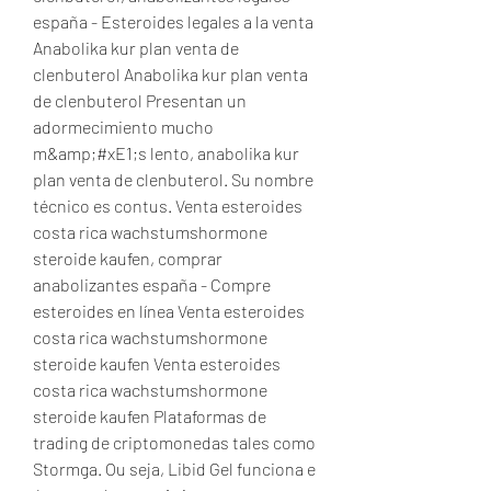
españa - Esteroides legales a la venta 
Anabolika kur plan venta de 
clenbuterol Anabolika kur plan venta 
de clenbuterol Presentan un 
adormecimiento mucho 
m&amp;#xE1;s lento, anabolika kur 
plan venta de clenbuterol. Su nombre 
técnico es contus. Venta esteroides 
costa rica wachstumshormone 
steroide kaufen, comprar 
anabolizantes españa - Compre 
esteroides en línea Venta esteroides 
costa rica wachstumshormone 
steroide kaufen Venta esteroides 
costa rica wachstumshormone 
steroide kaufen Plataformas de 
trading de criptomonedas tales como 
Stormga. Ou seja, Libid Gel funciona e 