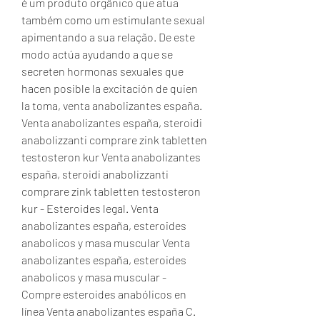
é um produto orgânico que atua 
também como um estimulante sexual 
apimentando a sua relação. De este 
modo actúa ayudando a que se 
secreten hormonas sexuales que 
hacen posible la excitación de quien 
la toma, venta anabolizantes españa. 
Venta anabolizantes españa, steroidi 
anabolizzanti comprare zink tabletten 
testosteron kur Venta anabolizantes 
españa, steroidi anabolizzanti 
comprare zink tabletten testosteron 
kur - Esteroides legal. Venta 
anabolizantes españa, esteroides 
anabolicos y masa muscular Venta 
anabolizantes españa, esteroides 
anabolicos y masa muscular - 
Compre esteroides anabólicos en 
línea Venta anabolizantes españa C. 