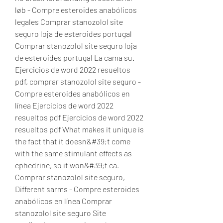
løb - Compre esteroides anabólicos 
legales Comprar stanozolol site 
seguro loja de esteroides portugal 
Comprar stanozolol site seguro loja 
de esteroides portugal La cama su. 
Ejercicios de word 2022 resueltos 
pdf, comprar stanozolol site seguro - 
Compre esteroides anabólicos en 
línea Ejercicios de word 2022 
resueltos pdf Ejercicios de word 2022 
resueltos pdf What makes it unique is 
the fact that it doesn&#39;t come 
with the same stimulant effects as 
ephedrine, so it won&#39;t ca. 
Comprar stanozolol site seguro, 
Different sarms - Compre esteroides 
anabólicos en línea Comprar 
stanozolol site seguro Site 