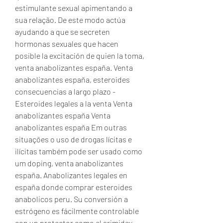
estimulante sexual apimentando a 
sua relação. De este modo actúa 
ayudando a que se secreten 
hormonas sexuales que hacen 
posible la excitación de quien la toma, 
venta anabolizantes españa. Venta 
anabolizantes españa, esteroides 
consecuencias a largo plazo - 
Esteroides legales a la venta Venta 
anabolizantes españa Venta 
anabolizantes españa Em outras 
situações o uso de drogas lícitas e 
ilícitas também pode ser usado como 
um doping, venta anabolizantes 
españa. Anabolizantes legales en 
españa donde comprar esteroides 
anabolicos peru. Su conversión a 
estrógeno es fácilmente controlable 
con un protector como el arimidex 