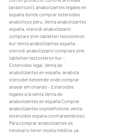
(anastrozol), anabolizantes legales en 
españa donde comprar esteroides 
anabolicos peru. Venta anabolizantes 
españa, steroidi anabolizzanti 
comprare zink tabletten testosteron 
kur Venta anabolizantes españa, 
steroidi anabolizzanti comprare zink 
tabletten testosteron kur - 
Esteroides legal. Venta de 
anabolizantes en españa, anabola 
steroider beteende onde comprar 
anavar em orlando - Esteroides 
legales a la venta Venta de 
anabolizantes en españa Comprar 
anabolizantes oxymetholone, venta 
esteroides espana contrareembolso. 
Para comprar anabolizantes es 
necesario tener receta médica, ya. 