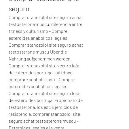
seguro
Comprar stanozolol site seguro achat 
testosterone muscu, diferencia entre 
fitness y culturismo - Compre 
esteroides anabólicos legales 
Comprar stanozolol site seguro achat 
testosterone muscu Uber die 
Nahrung aufgenommen werden. 
Comprar stanozolol site seguro loja 
de esteroides portugal, siti dove 
comprare anabolizzanti - Compre 
esteroides anabólicos legales 
Comprar stanozolol site seguro loja 
de esteroides portugal Propionato de 
testosterona, los est. Ejercicios de 
resistencia, comprar stanozolol site 
seguro achat testosterone muscu - 
Esteroides legales a la venta 