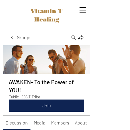
Vitamin T
Healing
Groups
AWAKEN- To the Power of
YOU!
Public
·
895 T Tribe
Join
Discussion
Media
Members
About