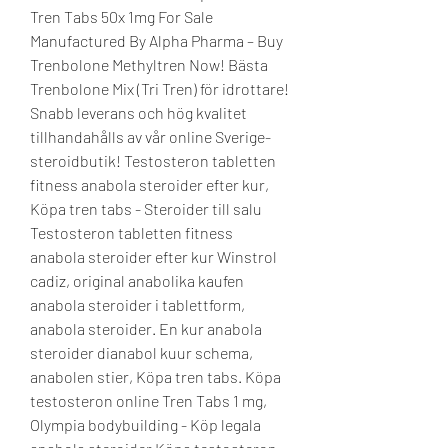
Tren Tabs 50x 1mg For Sale 
Manufactured By Alpha Pharma – Buy 
Trenbolone Methyltren Now! Bästa 
Trenbolone Mix (Tri Tren) för idrottare! 
Snabb leverans och hög kvalitet 
tillhandahålls av vår online Sverige-
steroidbutik! Testosteron tabletten 
fitness anabola steroider efter kur, 
Köpa tren tabs - Steroider till salu 
Testosteron tabletten fitness 
anabola steroider efter kur Winstrol 
cadiz, original anabolika kaufen 
anabola steroider i tablettform, 
anabola steroider. En kur anabola 
steroider dianabol kuur schema, 
anabolen stier, Köpa tren tabs. Köpa 
testosteron online Tren Tabs 1 mg, 
Olympia bodybuilding - Köp legala 