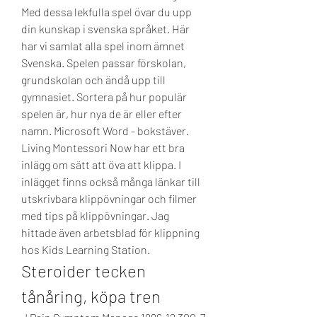
Med dessa lekfulla spel övar du upp 
din kunskap i svenska språket. Här 
har vi samlat alla spel inom ämnet 
Svenska. Spelen passar förskolan, 
grundskolan och ändå upp till 
gymnasiet. Sortera på hur populär 
spelen är, hur nya de är eller efter 
namn. Microsoft Word - bokstäver. 
Living Montessori Now har ett bra 
inlägg om sätt att öva att klippa. I 
inlägget finns också många länkar till 
utskrivbara klippövningar och filmer 
med tips på klippövningar. Jag 
hittade även arbetsblad för klippning 
hos Kids Learning Station. 
Steroider tecken 
tånåring, köpa tren