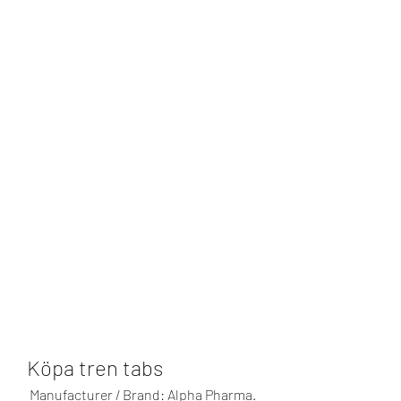
Köpa tren tabs
 Manufacturer / Brand: Alpha Pharma. 