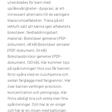
utvecklades för barn med 
språksvårigheter- dyspraxi, är ett 
intressant alternativ till de vanligare 
klassrumsalfabeten. Träna på ett 
lekfullt sätt att känna igen alfabetets 
bokstäver. Nedladdningsbart 
material: Bokstäver gemener (PDF-
dokument, 48 kB) Bokstäver versaler 
(PDF-dokument, 54 kB) 
Bokstavsbrickor gemener (PDF-
dokument, 120 kB). Här kommer tips 
på spårövningar! Hos oss får barnen 
först spåra med en tuschpenna och 
sedan färglägga med färgpennor. Här 
övar barnen verkligen precision, 
koncentration och penngrepp. Här 
finns väldigt bra och enkla men fina 
spårövningar. Och här är en snigel 
och här är en clown med ballonger. 