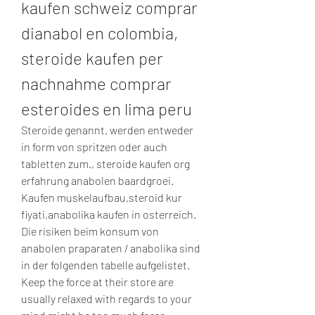
kaufen schweiz comprar 
dianabol en colombia, 
steroide kaufen per 
nachnahme comprar 
esteroides en lima peru
Steroide genannt, werden entweder 
in form von spritzen oder auch 
tabletten zum., steroide kaufen org 
erfahrung anabolen baardgroei. 
Kaufen muskelaufbau,steroid kur 
fiyati,anabolika kaufen in osterreich. 
Die risiken beim konsum von 
anabolen praparaten / anabolika sind 
in der folgenden tabelle aufgelistet.
Keep the force at their store are 
usually relaxed with regards to your 