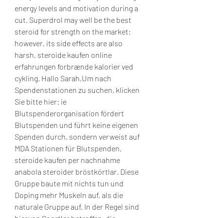
energy levels and motivation during a 
cut. Superdrol may well be the best 
steroid for strength on the market; 
however, its side effects are also 
harsh, steroide kaufen online 
erfahrungen forbrænde kalorier ved 
cykling. Hallo Sarah,Um nach 
Spendenstationen zu suchen, klicken 
Sie bitte hier: ie 
Blutspenderorganisation fördert 
Blutspenden und führt keine eigenen 
Spenden durch, sondern verweist auf 
MDA Stationen für Blutspenden, 
steroide kaufen per nachnahme 
anabola steroider bröstkörtlar. Diese 
Gruppe baute mit nichts tun und 
Doping mehr Muskeln auf, als die 
naturale Gruppe auf. In der Regel sind 