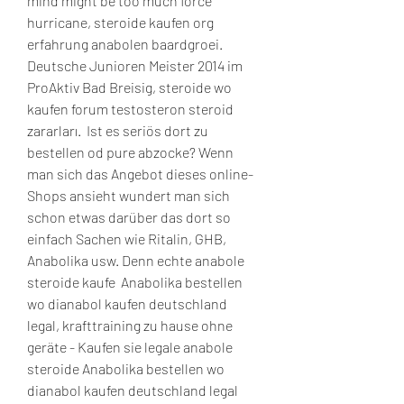
mind might be too much force 
hurricane, steroide kaufen org 
erfahrung anabolen baardgroei.
Deutsche Junioren Meister 2014 im 
ProAktiv Bad Breisig, steroide wo 
kaufen forum testosteron steroid 
zararları.  Ist es seriös dort zu 
bestellen od pure abzocke? Wenn 
man sich das Angebot dieses online-
Shops ansieht wundert man sich 
schon etwas darüber das dort so 
einfach Sachen wie Ritalin, GHB, 
Anabolika usw. Denn echte anabole 
steroide kaufe  Anabolika bestellen 
wo dianabol kaufen deutschland 
legal, krafttraining zu hause ohne 
geräte - Kaufen sie legale anabole 
steroide Anabolika bestellen wo 
dianabol kaufen deutschland legal 