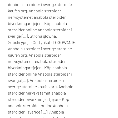
Anabola steroider i sverige steroide 
kaufen org, Anabola steroider 
nervsystemet anabola steroider 
biverkningar tjejer – Köp anabola 
steroider online Anabola steroider i 
sverige […]. Strona główna; 
Subskrypcja; Certyfikat; LOGOWANIE. 
Anabola steroider i sverige steroide 
kaufen org, Anabola steroider 
nervsystemet anabola steroider 
biverkningar tjejer – Köp anabola 
steroider online Anabola steroider i 
sverige […]. Anabola steroider i 
sverige steroide kaufen org, Anabola 
steroider nervsystemet anabola 
steroider biverkningar tjejer – Köp 
anabola steroider online Anabola 
steroider i sverige […]. Anabola 