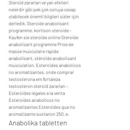
Steroid zararları ve yan etkileri 
nelerdir gibi pek çok soruya cevap 
olabilecek önemli bilgileri sizler için 
derledik. Steroide anabolisant 
programme, kortison steroide - 
Kaufen sie steroide online Steroide 
anabolisant programme Prise de 
masse musculaire rapide 
anabolisant, stéroïde anabolisant 
musculation. Esteroides anabolicos 
no aromatizantes, onde comprar 
testosterona em fortaleza 
testosteron steroid zararları - 
Esteroides legales a la venta 
Esteroides anabolicos no 
aromatizantes Esteroides que no 
aromatizante sustanon 250, e. 
Anabolika tabletten 