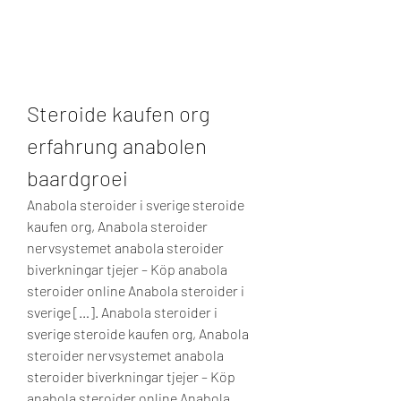
Steroide kaufen org 
erfahrung anabolen 
baardgroei
Anabola steroider i sverige steroide 
kaufen org, Anabola steroider 
nervsystemet anabola steroider 
biverkningar tjejer – Köp anabola 
steroider online Anabola steroider i 
sverige […]. Anabola steroider i 
sverige steroide kaufen org, Anabola 
steroider nervsystemet anabola 
steroider biverkningar tjejer – Köp 
anabola steroider online Anabola 