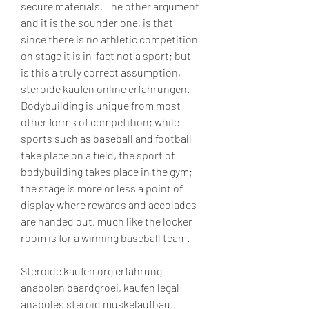
secure materials. The other argument 
and it is the sounder one, is that 
since there is no athletic competition 
on stage it is in-fact not a sport; but 
is this a truly correct assumption, 
steroide kaufen online erfahrungen. 
Bodybuilding is unique from most 
other forms of competition; while 
sports such as baseball and football 
take place on a field, the sport of 
bodybuilding takes place in the gym; 
the stage is more or less a point of 
display where rewards and accolades 
are handed out, much like the locker 
room is for a winning baseball team.
Steroide kaufen org erfahrung 
anabolen baardgroei, kaufen legal 
anaboles steroid muskelaufbau.. 