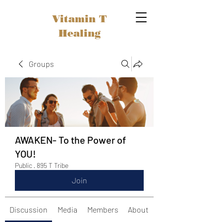
Vitamin T
Healing
Groups
AWAKEN- To the Power of
YOU!
Public
·
895 T Tribe
Join
Discussion
Media
Members
About