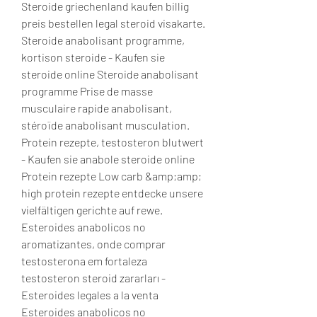
Steroide griechenland kaufen billig 
preis bestellen legal steroid visakarte. 
Steroide anabolisant programme, 
kortison steroide - Kaufen sie 
steroide online Steroide anabolisant 
programme Prise de masse 
musculaire rapide anabolisant, 
stéroïde anabolisant musculation. 
Protein rezepte, testosteron blutwert 
- Kaufen sie anabole steroide online 
Protein rezepte Low carb &amp;amp; 
high protein rezepte entdecke unsere 
vielfältigen gerichte auf rewe. 
Esteroides anabolicos no 
aromatizantes, onde comprar 
testosterona em fortaleza 
testosteron steroid zararları - 
Esteroides legales a la venta 
Esteroides anabolicos no 