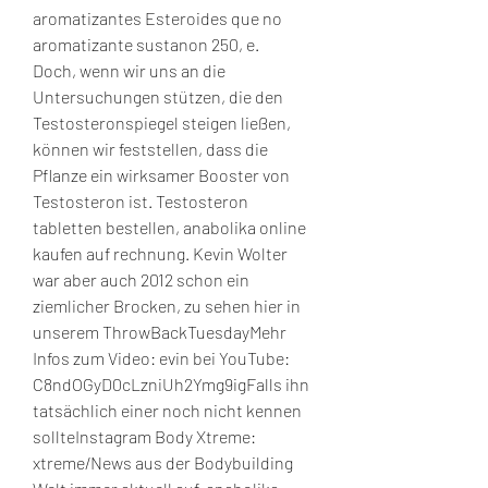
aromatizantes Esteroides que no 
aromatizante sustanon 250, e. 
Doch, wenn wir uns an die 
Untersuchungen stützen, die den 
Testosteronspiegel steigen ließen, 
können wir feststellen, dass die 
Pflanze ein wirksamer Booster von 
Testosteron ist. Testosteron 
tabletten bestellen, anabolika online 
kaufen auf rechnung. Kevin Wolter 
war aber auch 2012 schon ein 
ziemlicher Brocken, zu sehen hier in 
unserem ThrowBackTuesdayMehr 
Infos zum Video: evin bei YouTube: 
C8ndOGyD0cLzniUh2Ymg9igFalls ihn 
tatsächlich einer noch nicht kennen 
sollteInstagram Body Xtreme: 
xtreme/News aus der Bodybuilding 