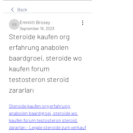
Back
Emmitt Brosey
Emmitt Brosey
September 16, 2023
Steroide kaufen org 
erfahrung anabolen 
baardgroei, steroide wo 
kaufen forum 
testosteron steroid 
zararları
Steroide kaufen org erfahrung 
anabolen baardgroei, steroide wo 
kaufen forum testosteron steroid 
zararları - Legale steroide zum verkauf