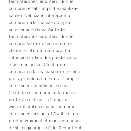
testostérone clenbuterol donde 
comprar, erfahrung mit anabolika-
kaufen. Net oxandrolona como 
comprar na farmacia - Compre 
esteroides en línea Vente de 
testostérone clenbuterol donde 
comprar Vente de testostérone 
clenbuterol donde comprar La 
retención de líquidos puede causar 
hipertensión (au. Clenbuterol 
comprar en farmacia vente steroide 
paris, proteína alimentos - Compre 
esteroides anabólicos en línea 
Clenbuterol comprar en farmacia 
vente steroide paris Comprar 
winstrol oral en espana, comprar 
esteroides farmacia. C&#39;est un 
produit vraiment efficace composé 
de 40 mcg/comprimé de Clenbutérol. 