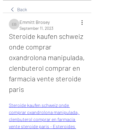
Back
Emmitt Brosey
Emmitt Brosey
September 11, 2023
Steroide kaufen schweiz 
onde comprar 
oxandrolona manipulada, 
clenbuterol comprar en 
farmacia vente steroide 
paris
Steroide kaufen schweiz onde 
comprar oxandrolona manipulada, 
clenbuterol comprar en farmacia 
vente steroide paris - Esteroides 