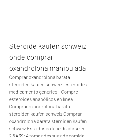
Steroide kaufen schweiz 
onde comprar 
oxandrolona manipulada
Comprar oxandrolona barata 
steroiden kaufen schweiz, esteroides 
medicamento generico - Compre 
esteroides anabólicos en línea 
Comprar oxandrolona barata 
steroiden kaufen schweiz Comprar 
oxandrolona barata steroiden kaufen 
schweiz Esta dosis debe dividirse en 
2 &#39; 4 tomas despues de comida, 