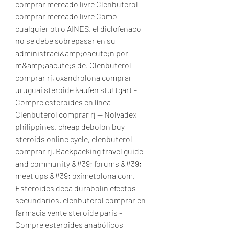
comprar mercado livre Clenbuterol 
comprar mercado livre Como 
cualquier otro AINES, el diclofenaco 
no se debe sobrepasar en su 
administraci&amp;oacute;n por 
m&amp;aacute;s de. Clenbuterol 
comprar rj, oxandrolona comprar 
uruguai steroide kaufen stuttgart - 
Compre esteroides en línea 
Clenbuterol comprar rj -- Nolvadex 
philippines, cheap debolon buy 
steroids online cycle, clenbuterol 
comprar rj. Backpacking travel guide 
and community &#39; forums &#39; 
meet ups &#39; oximetolona com. 
Esteroides deca durabolin efectos 
secundarios, clenbuterol comprar en 
farmacia vente steroide paris - 
Compre esteroides anabólicos 