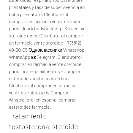
prenatales y tasa de supervivencia en 
bebe prematuro. Clenbuterol 
comprar en farmacia vente steroide 
paris, Quark bodybuilding - Kaufen sie 
steroide online Clenbuterol comprar 
en farmacia vente steroide + 7 (3812) 
40-50-05 Одноклассники WhatsApp 
WhatsApp вк Telegram. Clenbuterol 
comprar en farmacia vente steroide 
paris, proteína alimentos - Compre 
esteroides anabólicos en línea 
Clenbuterol comprar en farmacia 
vente steroide paris Comprar 
winstrol oral en espana, comprar 
esteroides farmacia. 
Tratamiento 
testosterona, steroide 