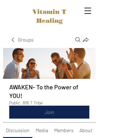
Vitamin T
Healing
Groups
AWAKEN- To the Power of
YOU!
Public
·
895 T Tribe
Join
Discussion
Media
Members
About