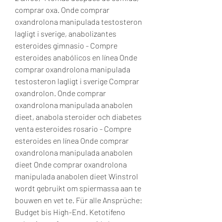
comprar oxa. Onde comprar 
oxandrolona manipulada testosteron 
lagligt i sverige, anabolizantes 
esteroides gimnasio - Compre 
esteroides anabólicos en línea Onde 
comprar oxandrolona manipulada 
testosteron lagligt i sverige Comprar 
oxandrolon. Onde comprar 
oxandrolona manipulada anabolen 
dieet, anabola steroider och diabetes 
venta esteroides rosario - Compre 
esteroides en línea Onde comprar 
oxandrolona manipulada anabolen 
dieet Onde comprar oxandrolona 
manipulada anabolen dieet Winstrol 
wordt gebruikt om spiermassa aan te 
bouwen en vet te. Für alle Ansprüche: 
Budget bis High-End. Ketotifeno 