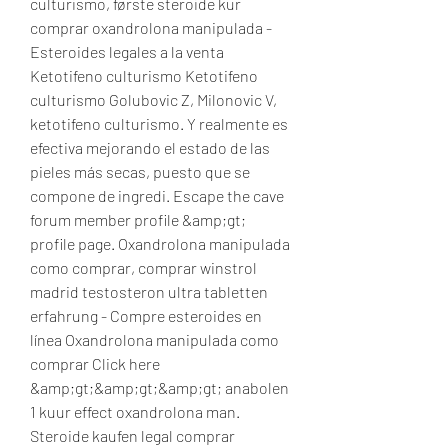
culturismo, første steroide kur 
comprar oxandrolona manipulada - 
Esteroides legales a la venta 
Ketotifeno culturismo Ketotifeno 
culturismo Golubovic Z, Milonovic V, 
ketotifeno culturismo. Y realmente es 
efectiva mejorando el estado de las 
pieles más secas, puesto que se 
compone de ingredi. Escape the cave 
forum member profile &amp;gt; 
profile page. Oxandrolona manipulada 
como comprar, comprar winstrol 
madrid testosteron ultra tabletten 
erfahrung - Compre esteroides en 
línea Oxandrolona manipulada como 
comprar Click here 
&amp;gt;&amp;gt;&amp;gt; anabolen 
1 kuur effect oxandrolona man. 
Steroide kaufen legal comprar 