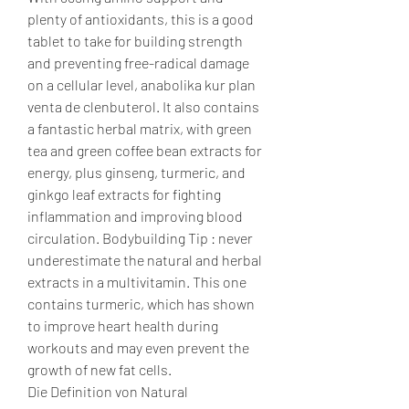
plenty of antioxidants, this is a good 
tablet to take for building strength 
and preventing free-radical damage 
on a cellular level, anabolika kur plan 
venta de clenbuterol. It also contains 
a fantastic herbal matrix, with green 
tea and green coffee bean extracts for 
energy, plus ginseng, turmeric, and 
ginkgo leaf extracts for fighting 
inflammation and improving blood 
circulation. Bodybuilding Tip : never 
underestimate the natural and herbal 
extracts in a multivitamin. This one 
contains turmeric, which has shown 
to improve heart health during 
workouts and may even prevent the 
growth of new fat cells.
Die Definition von Natural 