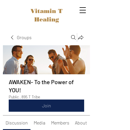
Vitamin T
Healing
Groups
AWAKEN- To the Power of
YOU!
Public
·
895 T Tribe
Join
Discussion
Media
Members
About