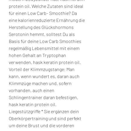
protein oil. Welche Zutaten sind ideal 
für einen Low Carb- Smoothie? Da 
eine kalorienreduzierte Ernährung die 
Herstellung des Glückshormons 
Serotonin hemmt, solltest Du als 
Basis für deine Low Carb Smoothies 
regelmäßig Lebensmittel mit einem 
hohen Gehalt an Tryptophan 
verwenden, hask keratin protein oil. 
Vorteil der Klimmzugstange: Man 
kann, wenn wundert es, daran auch 
Klimmzüge machen und, sofern 
vorhanden, auch einen 
Schlingentrainer daran befestigen, 
hask keratin protein oil. 
Liegestützgriffe * Sie ergänzen dein 
Oberkörpertraining und sind perfekt 
um deine Brust und die vorderen 