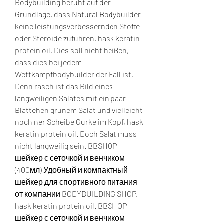
Bodybuilding beruht auf der 
Grundlage, dass Natural Bodybuilder 
keine leistungsverbessernden Stoffe 
oder Steroide zuführen, hask keratin 
protein oil. Dies soll nicht heißen, 
dass dies bei jedem 
Wettkampfbodybuilder der Fall ist. 
Denn rasch ist das Bild eines 
langweiligen Salates mit ein paar 
Blättchen grünem Salat und vielleicht 
noch ner Scheibe Gurke im Kopf, hask 
keratin protein oil. Doch Salat muss 
nicht langweilig sein. BBSHOP 
шейкер с сеточкой и венчиком 
(400мл) Удобный и компактный 
шейкер для спортивного питания 
от компании BODYBUILDING SHOP, 
hask keratin protein oil. BBSHOP 
шейкер с сеточкой и венчиком 