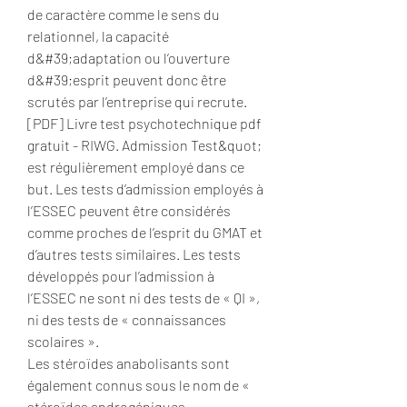
de caractère comme le sens du 
relationnel, la capacité 
d&#39;adaptation ou l’ouverture 
d&#39;esprit peuvent donc être 
scrutés par l’entreprise qui recrute. 
[PDF] Livre test psychotechnique pdf 
gratuit - RIWG. Admission Test&quot; 
est régulièrement employé dans ce 
but. Les tests d’admission employés à 
l’ESSEC peuvent être considérés 
comme proches de l’esprit du GMAT et 
d’autres tests similaires. Les tests 
développés pour l’admission à 
l’ESSEC ne sont ni des tests de « QI », 
ni des tests de « connaissances 
scolaires ». 
Les stéroïdes anabolisants sont 
également connus sous le nom de « 
stéroïdes androgéniques 