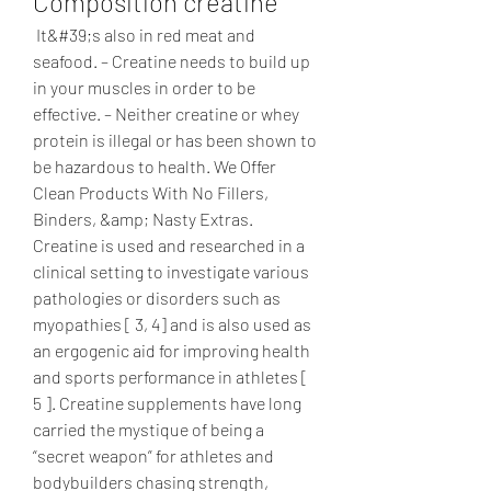
Composition creatine
 It&#39;s also in red meat and 
seafood. – Creatine needs to build up 
in your muscles in order to be 
effective. – Neither creatine or whey 
protein is illegal or has been shown to 
be hazardous to health. We Offer 
Clean Products With No Fillers, 
Binders, &amp; Nasty Extras. 
Creatine is used and researched in a 
clinical setting to investigate various 
pathologies or disorders such as 
myopathies [ 3, 4] and is also used as 
an ergogenic aid for improving health 
and sports performance in athletes [ 
5 ]. Creatine supplements have long 
carried the mystique of being a 
“secret weapon” for athletes and 
bodybuilders chasing strength, 