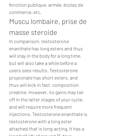
fonction publique, armée, écoles de 
commerce, etc. 
Muscu lombaire, prise de 
masse steroide
In comparison, testosterone 
enanthate has long esters and thus 
will stay in the body for a long time, 
but will also take a while before a 
users sees results. Testosterone 
propionate has short esters, and 
thus will kick in fast, composition 
creatine. However, its gains may tail 
off in the latter stages of your cycle; 
and will require more frequent 
injections. Testosterone enanthate is 
testosterone with a long ester 
attached that is long-acting. It has a 
long half-life of around 15 days.