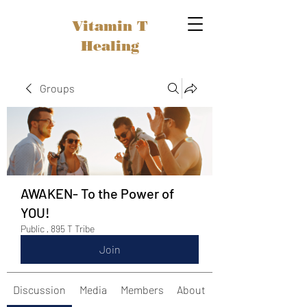
Vitamin T
Healing
Groups
AWAKEN- To the Power of
YOU!
Public
·
895 T Tribe
Join
Discussion
Media
Members
About