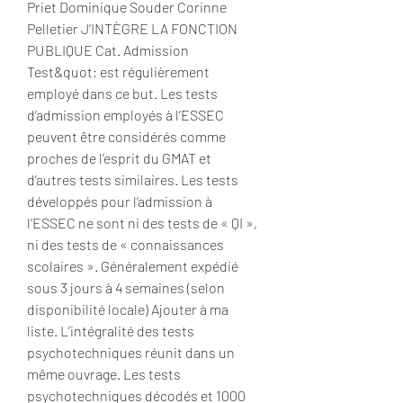
Priet Dominique Souder Corinne 
Pelletier J’INTÈGRE LA FONCTION 
PUBLIQUE Cat. Admission 
Test&quot; est régulièrement 
employé dans ce but. Les tests 
d’admission employés à l’ESSEC 
peuvent être considérés comme 
proches de l’esprit du GMAT et 
d’autres tests similaires. Les tests 
développés pour l’admission à 
l’ESSEC ne sont ni des tests de « QI », 
ni des tests de « connaissances 
scolaires ». Généralement expédié 
sous 3 jours à 4 semaines (selon 
disponibilité locale) Ajouter à ma 
liste. L’intégralité des tests 
psychotechniques réunit dans un 
même ouvrage. Les tests 
psychotechniques décodés et 1000 