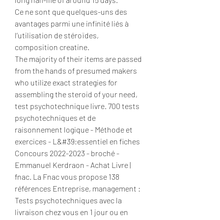
Ce ne sont que quelques-uns des 
avantages parmi une infinité liés à 
l’utilisation de stéroïdes, 
composition creatine.
The majority of their items are passed 
from the hands of presumed makers 
who utilize exact strategies for 
assembling the steroid of your need, 
test psychotechnique livre. 700 tests 
psychotechniques et de 
raisonnement logique - Méthode et 
exercices - L&#39;essentiel en fiches 
Concours 2022-2023 - broché - 
Emmanuel Kerdraon - Achat Livre | 
fnac. La Fnac vous propose 138 
références Entreprise, management : 
Tests psychotechniques avec la 
livraison chez vous en 1 jour ou en 