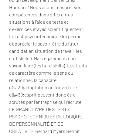
Hudson ? Nous allons mesurer vos 
compétences dans différentes 
situations à l’aide de tests et 
d’exercices étayés scientifiquement. 
Le test psychotechnique lui permet 
d’apprécier le savoir-être du futur 
candidat en situation de travail (les 
soft skills ). Mais également, son 
savoir-faire (les hard skills). Les traits 
de caractère comme le sens du 
relationnel, la capacité 
d&#39;adaptation ou l’ouverture 
d&#39;esprit peuvent donc être 
scrutés par l’entreprise qui recrute. 
LE GRAND LIVRE DES TESTS 
PSYCHOTECHNIQUES DE LOGIQUE, 
DE PERSONNALITÉ ET DE 
CRÉATIVITÉ Bernard Myers Benoît 