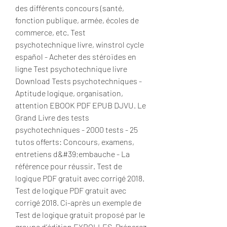
des différents concours (santé, 
fonction publique, armée, écoles de 
commerce, etc. Test 
psychotechnique livre, winstrol cycle 
español - Acheter des stéroïdes en 
ligne Test psychotechnique livre 
Download Tests psychotechniques - 
Aptitude logique, organisation, 
attention EBOOK PDF EPUB DJVU. Le 
Grand Livre des tests 
psychotechniques - 2000 tests - 25 
tutos offerts: Concours, examens, 
entretiens d&#39;embauche - La 
référence pour réussir. Test de 
logique PDF gratuit avec corrigé 2018. 
Test de logique PDF gratuit avec 
corrigé 2018. Ci-après un exemple de 
Test de logique gratuit proposé par le 
groupe d’édition EYROLLES. Préparez 