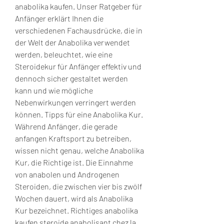
anabolika kaufen. Unser Ratgeber für 
Anfänger erklärt Ihnen die 
verschiedenen Fachausdrücke, die in 
der Welt der Anabolika verwendet 
werden, beleuchtet, wie eine 
Steroidekur für Anfänger effektiv und 
dennoch sicher gestaltet werden 
kann und wie mögliche 
Nebenwirkungen verringert werden 
können. Tipps für eine Anabolika Kur. 
Während Anfänger, die gerade 
anfangen Kraftsport zu betreiben, 
wissen nicht genau, welche Anabolika 
Kur, die Richtige ist. Die Einnahme 
von anabolen und Androgenen 
Steroiden, die zwischen vier bis zwölf 
Wochen dauert, wird als Anabolika 
Kur bezeichnet. Richtiges anabolika 
kaufen steroide anabolisant chez la 