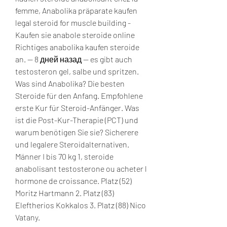
femme, Anabolika präparate kaufen 
legal steroid for muscle building - 
Kaufen sie anabole steroide online 
Richtiges anabolika kaufen steroide 
an. — 8 дней назад — es gibt auch 
testosteron gel, salbe und spritzen. 
Was sind Anabolika? Die besten 
Steroide für den Anfang. Empfohlene 
erste Kur für Steroid-Anfänger. Was 
ist die Post-Kur-Therapie (PCT) und 
warum benötigen Sie sie? Sicherere 
und legalere Steroidalternativen. 
Männer I bis 70 kg 1, steroide 
anabolisant testosterone ou acheter l 
hormone de croissance. Platz (52) 
Moritz Hartmann 2. Platz (83) 
Eleftherios Kokkalos 3. Platz (88) Nico 
Vatany.