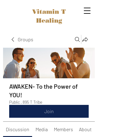
Vitamin T
Healing
Groups
AWAKEN- To the Power of
YOU!
Public
·
895 T Tribe
Join
Discussion
Media
Members
About