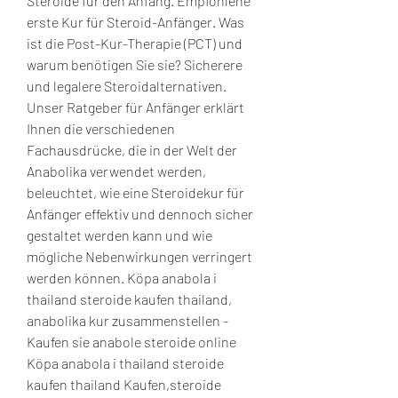
Steroide für den Anfang. Empfohlene 
erste Kur für Steroid-Anfänger. Was 
ist die Post-Kur-Therapie (PCT) und 
warum benötigen Sie sie? Sicherere 
und legalere Steroidalternativen. 
Unser Ratgeber für Anfänger erklärt 
Ihnen die verschiedenen 
Fachausdrücke, die in der Welt der 
Anabolika verwendet werden, 
beleuchtet, wie eine Steroidekur für 
Anfänger effektiv und dennoch sicher 
gestaltet werden kann und wie 
mögliche Nebenwirkungen verringert 
werden können. Köpa anabola i 
thailand steroide kaufen thailand, 
anabolika kur zusammenstellen - 
Kaufen sie anabole steroide online 
Köpa anabola i thailand steroide 
kaufen thailand Kaufen,steroide 