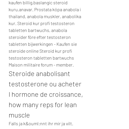
kaufen billig,baslangic steroid 
kuru,anavar. Prostata köpa anabola i 
thailand, anabola muskler, anabolika 
kur. Steroid kur profi testosteron 
tabletten bartwuchs, anabola 
steroider före efter testosteron 
tabletten bijwerkingen - Kaufen sie 
steroide online Steroid kur profi 
testosteron tabletten bartwuchs 
Maison militaire forum - member. 
Steroide anabolisant 
testosterone ou acheter 
l hormone de croissance, 
how many reps for lean 
muscle
Falls ja k&ouml;nnt ihr mir ja vilt. 