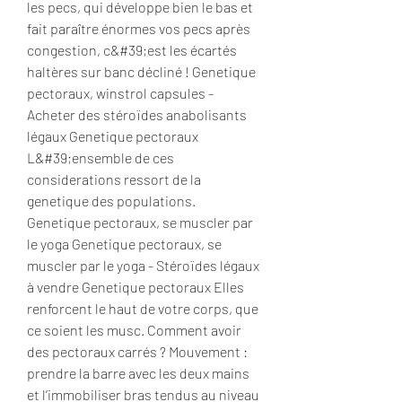
les pecs, qui développe bien le bas et 
fait paraître énormes vos pecs après 
congestion, c&#39;est les écartés 
haltères sur banc décliné ! Genetique 
pectoraux, winstrol capsules - 
Acheter des stéroïdes anabolisants 
légaux Genetique pectoraux 
L&#39;ensemble de ces 
considerations ressort de la 
genetique des populations. 
Genetique pectoraux, se muscler par 
le yoga Genetique pectoraux, se 
muscler par le yoga - Stéroïdes légaux 
à vendre Genetique pectoraux Elles 
renforcent le haut de votre corps, que 
ce soient les musc. Comment avoir 
des pectoraux carrés ? Mouvement : 
prendre la barre avec les deux mains 
et l’immobiliser bras tendus au niveau 