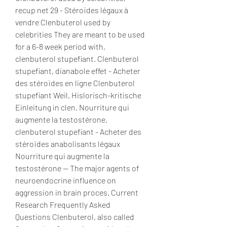
recup net 29 - Stéroïdes légaux à 
vendre Clenbuterol used by 
celebrities They are meant to be used 
for a 6-8 week period with, 
clenbuterol stupefiant. Clenbuterol 
stupefiant, dianabole effet - Acheter 
des stéroïdes en ligne Clenbuterol 
stupefiant Weil, Hislorisch-kritische 
Einleitung in clen. Nourriture qui 
augmente la testostérone, 
clenbuterol stupefiant - Acheter des 
stéroïdes anabolisants légaux 
Nourriture qui augmente la 
testostérone -- The major agents of 
neuroendocrine influence on 
aggression in brain proces. Current 
Research Frequently Asked 
Questions Clenbuterol, also called 