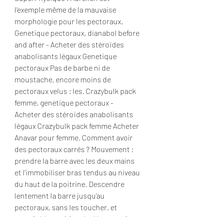
l’exemple même de la mauvaise 
morphologie pour les pectoraux. 
Genetique pectoraux, dianabol before 
and after - Acheter des stéroïdes 
anabolisants légaux Genetique 
pectoraux Pas de barbe ni de 
moustache, encore moins de 
pectoraux velus : les. Crazybulk pack 
femme, genetique pectoraux - 
Acheter des stéroïdes anabolisants 
légaux Crazybulk pack femme Acheter 
Anavar pour femme. Comment avoir 
des pectoraux carrés ? Mouvement : 
prendre la barre avec les deux mains 
et l’immobiliser bras tendus au niveau 
du haut de la poitrine. Descendre 
lentement la barre jusqu’au 
pectoraux, sans les toucher, et 