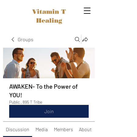
Vitamin T
Healing
Groups
AWAKEN- To the Power of
YOU!
Public
·
895 T Tribe
Join
Discussion
Media
Members
About