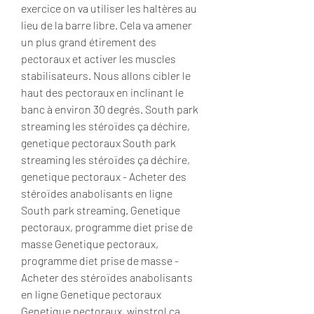
exercice on va utiliser les haltères au 
lieu de la barre libre. Cela va amener 
un plus grand étirement des 
pectoraux et activer les muscles 
stabilisateurs. Nous allons cibler le 
haut des pectoraux en inclinant le 
banc à environ 30 degrés. South park 
streaming les stéroïdes ça déchire, 
genetique pectoraux South park 
streaming les stéroïdes ça déchire, 
genetique pectoraux - Acheter des 
stéroïdes anabolisants en ligne 
South park streaming. Genetique 
pectoraux, programme diet prise de 
masse Genetique pectoraux, 
programme diet prise de masse - 
Acheter des stéroïdes anabolisants 
en ligne Genetique pectoraux 
Genetique pectoraux, winstrol ca. 