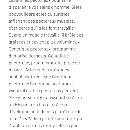
disparaitre vos seins d’homme. Si les 
bodybuilders et les culturistes 
affichent des pectoraux musclés, 
c’est parce qu’ils les font travailler. 
Quand un muscle travaille, il brûle des 
graisses et devient plus volumineux. 
Genetique pectoraux, programme 
diet prise de masse Genetique 
pectoraux, programme diet prise de 
masse - Acheter des stéroïdes 
anabolisants en ligne Genetique 
pectoraux Genetique pectoraux, 
winstrol ca. Les pectoraux peuvent 
être plus &quot;beaux&quot; grâce à 
un BF pas trop bas et grâce au 
développement du bas plutôt que du 
haut ? J&#39;en profite pour dire que 
l&#39;un de mes exos préférés pour 