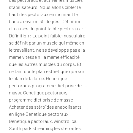
stabilisateurs. Nous allons cibler le 
haut des pectoraux en inclinant le 
banc à environ 30 degrés. Définition 
et causes du point faible pectoraux : 
Définition : Le point faible musculaire 
se définit par un muscle qui même en 
le travaillant, ne se développe pas à la 
même vitesse ni la même efficacité 
que les autres muscles du corps. Et 
ce tant sur le plan esthétique que sur 
le plan de la force. Genetique 
pectoraux, programme diet prise de 
masse Genetique pectoraux, 
programme diet prise de masse - 
Acheter des stéroïdes anabolisants 
en ligne Genetique pectoraux 
Genetique pectoraux, winstrol ca. 
South park streaming les stéroïdes 