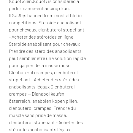
&quot;clen,&quot; is considered a 
performance-enhancing drug. 
It&#39;s banned from most athletic 
competitions. Steroide anabolisant 
pour chevaux, clenbuterol stupefiant 
- Acheter des stéroïdes en ligne 
Steroide anabolisant pour chevaux 
Prendre des steroides anabolisants 
peut sembler etre une solution rapide 
pour gagner de la masse musc. 
Clenbuterol crampes, clenbuterol 
stupefiant - Acheter des stéroïdes 
anabolisants légaux Clenbuterol 
crampes -- Dianabol kaufen 
österreich, anabolen kopen pillen, 
clenbuterol crampes. Prendre du 
muscle sans prise de masse, 
clenbuterol stupefiant - Acheter des 
stéroïdes anabolisants légaux 