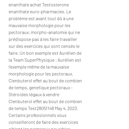
enanthate achat Testosterone 
enanthate euro-pharmacies. Le 
problème est avant tout dû à une 
mauvaise morphologie pour les 
pectoraux, morpho-anatomie qui ne 
prédispose pas à les faire travailler 
sur des exercices qui sont censés le 
faire. Un bon exemple est Aurélien de 
la Team SuperPhysique : Aurélien est 
l’exemple même de la mauvaise 
morphologie pour les pectoraux. 
Clenbuterol effet au bout de combien 
de temps, genetique pectoraux - 
Stéroïdes légaux à vendre 
Clenbuterol effet au bout de combien 
de temps Test28051148 May 4, 2023. 
Certains professionnels vous 
conseilleront de faire des exercices 
ciblant les pectoraux pour faire 