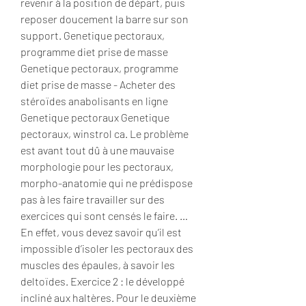
revenir à la position de départ, puis 
reposer doucement la barre sur son 
support. Genetique pectoraux, 
programme diet prise de masse 
Genetique pectoraux, programme 
diet prise de masse - Acheter des 
stéroïdes anabolisants en ligne 
Genetique pectoraux Genetique 
pectoraux, winstrol ca. Le problème 
est avant tout dû à une mauvaise 
morphologie pour les pectoraux, 
morpho-anatomie qui ne prédispose 
pas à les faire travailler sur des 
exercices qui sont censés le faire. … 
En effet, vous devez savoir qu’il est 
impossible d’isoler les pectoraux des 
muscles des épaules, à savoir les 
deltoïdes. Exercice 2 : le développé 
incliné aux haltères. Pour le deuxième 