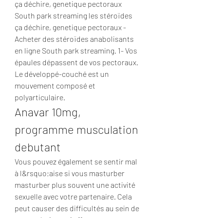
ça déchire, genetique pectoraux 
South park streaming les stéroïdes 
ça déchire, genetique pectoraux - 
Acheter des stéroïdes anabolisants 
en ligne South park streaming. 1- Vos 
épaules dépassent de vos pectoraux. 
Le développé-couché est un 
mouvement composé et 
polyarticulaire. 
Anavar 10mg, 
programme musculation 
debutant
Vous pouvez également se sentir mal 
à l&rsquo;aise si vous masturber 
masturber plus souvent une activité 
sexuelle avec votre partenaire. Cela 
peut causer des difficultés au sein de 