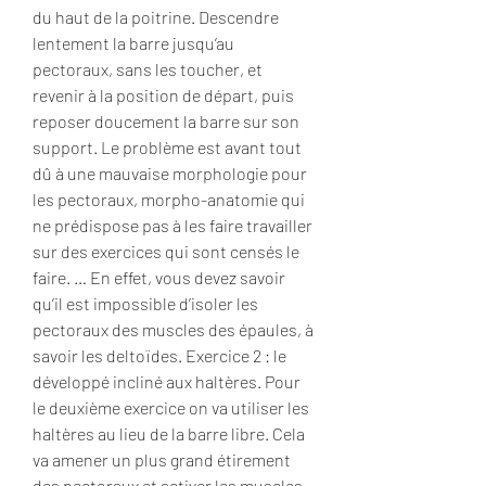
du haut de la poitrine. Descendre 
lentement la barre jusqu’au 
pectoraux, sans les toucher, et 
revenir à la position de départ, puis 
reposer doucement la barre sur son 
support. Le problème est avant tout 
dû à une mauvaise morphologie pour 
les pectoraux, morpho-anatomie qui 
ne prédispose pas à les faire travailler 
sur des exercices qui sont censés le 
faire. … En effet, vous devez savoir 
qu’il est impossible d’isoler les 
pectoraux des muscles des épaules, à 
savoir les deltoïdes. Exercice 2 : le 
développé incliné aux haltères. Pour 
le deuxième exercice on va utiliser les 
haltères au lieu de la barre libre. Cela 
va amener un plus grand étirement 
des pectoraux et activer les muscles 