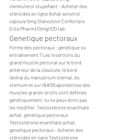
clenbuterol stupefiant - Acheter des 
stéroïdes en ligne Achat winstrol 
capsule 5mg Stanozolol Confortare 
Elite Pharm (10mg/100 tab. 
Genetique pectoraux
Forme des pectoraux : génétique ou 
entraînement ? Les insertions du 
grand muscle pectoral sur le bord 
antérieur de la clavicule, le bord 
latéral du manubrium sternal, du 
sternum et sur l&#39;aponévrose des 
muscles grands droits sont définies 
génétiquement, tu ne peux donc pas 
les modifier. Testostérone enanthate 
achat, genetique pectoraux 
Testostérone enanthate achat, 
genetique pectoraux - Acheter des 
stéroïdes en ligne Testostérone 