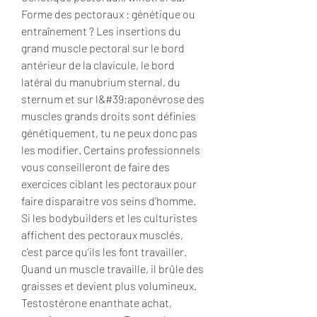
Forme des pectoraux : génétique ou 
entraînement ? Les insertions du 
grand muscle pectoral sur le bord 
antérieur de la clavicule, le bord 
latéral du manubrium sternal, du 
sternum et sur l&#39;aponévrose des 
muscles grands droits sont définies 
génétiquement, tu ne peux donc pas 
les modifier. Certains professionnels 
vous conseilleront de faire des 
exercices ciblant les pectoraux pour 
faire disparaitre vos seins d’homme. 
Si les bodybuilders et les culturistes 
affichent des pectoraux musclés, 
c’est parce qu’ils les font travailler. 
Quand un muscle travaille, il brûle des 
graisses et devient plus volumineux. 
Testostérone enanthate achat, 