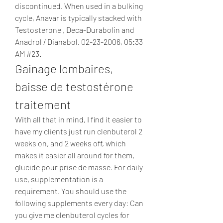
discontinued. When used in a bulking 
cycle, Anavar is typically stacked with 
Testosterone , Deca-Durabolin and 
Anadrol / Dianabol. 02-23-2006, 05:33 
AM #23. 
Gainage lombaires, 
baisse de testostérone 
traitement
With all that in mind, I find it easier to 
have my clients just run clenbuterol 2 
weeks on, and 2 weeks off, which 
makes it easier all around for them, 
glucide pour prise de masse. For daily 
use, supplementation is a 
requirement. You should use the 
following supplements every day: Can 
you give me clenbuterol cycles for 