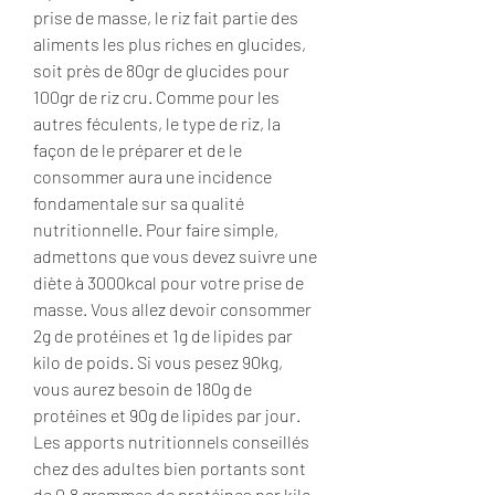
prise de masse, le riz fait partie des 
aliments les plus riches en glucides, 
soit près de 80gr de glucides pour 
100gr de riz cru. Comme pour les 
autres féculents, le type de riz, la 
façon de le préparer et de le 
consommer aura une incidence 
fondamentale sur sa qualité 
nutritionnelle. Pour faire simple, 
admettons que vous devez suivre une 
diète à 3000kcal pour votre prise de 
masse. Vous allez devoir consommer 
2g de protéines et 1g de lipides par 
kilo de poids. Si vous pesez 90kg, 
vous aurez besoin de 180g de 
protéines et 90g de lipides par jour. 
Les apports nutritionnels conseillés 
chez des adultes bien portants sont 
de 0,8 grammes de protéines par kilo 