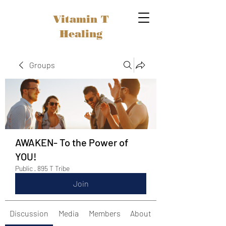
Vitamin T
Healing
Groups
AWAKEN- To the Power of
YOU!
Public
·
895 T Tribe
Join
Discussion
Media
Members
About