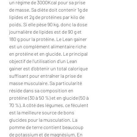
un régime de 3000Kcal pour sa prise 
de masse. Sa diète doit contenir 1g de 
lipides et 2g de protéines par kilo de 
poids. Si elle pèse 90 kg, donc la dose 
journalière de lipides est de 90 g et 
180 g pour la protéine. Le Lean gainer 
est un complément alimentaire riche 
en protéine et en glucide. Le principal 
objectif de l’utilisation d’un Lean 
gainer est d’obtenir un total calorique 
suffisant pour entraîner la prise de 
masse musculaire. Sa particularité 
réside dans sa composition en 
protéine (30 à 50 %) et en glucide (50 à 
70 %). A côté des légumes, ce féculent 
est la meilleure source de bons 
glucides pour la musculation. La 
pomme de terre contient beaucoup 
de potassium et de magnésium. En 