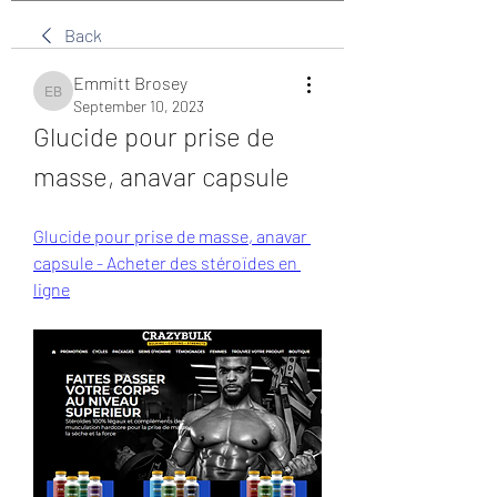
Back
Emmitt Brosey
Emmitt Brosey
September 10, 2023
Glucide pour prise de 
masse, anavar capsule
Glucide pour prise de masse, anavar 
capsule - Acheter des stéroïdes en 
ligne