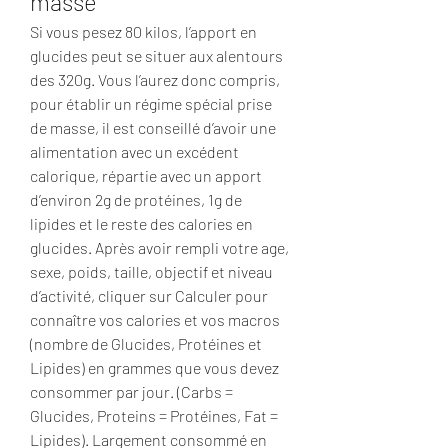
masse
Si vous pesez 80 kilos, l’apport en 
glucides peut se situer aux alentours 
des 320g. Vous l’aurez donc compris, 
pour établir un régime spécial prise 
de masse, il est conseillé d’avoir une 
alimentation avec un excédent 
calorique, répartie avec un apport 
d’environ 2g de protéines, 1g de 
lipides et le reste des calories en 
glucides. Après avoir rempli votre age, 
sexe, poids, taille, objectif et niveau 
d’activité, cliquer sur Calculer pour 
connaître vos calories et vos macros 
(nombre de Glucides, Protéines et 
Lipides) en grammes que vous devez 
consommer par jour. (Carbs = 
Glucides, Proteins = Protéines, Fat = 
Lipides). Largement consommé en 