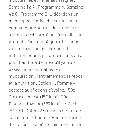
Semaine 1 à 4 : Programme A. Semaine 
4 à 8 : Programme B. L’idéal dans un 
menu spécial prise de masse est de 
combiner une source de glucides à 
une source de protéines à la collation 
pré-entraînement. Aujourd’hui nous 
vous offrons un article spécial 
nutrition pour la prise de masse. On a 
pour habitude de dire qu’il ya trois 
bases incontournables en 
musculation : l’entraînement, le repos 
et la nutrition. Option 1 : Pomme + 
cottage aux flocons d’avoine. 150g 
Cottage cheese (150 kcal) 100g 
Flocons d’avoine (357 kcal) 1 c. S miel 
(64 kcal) Option 2 : tartines beurre de 
cacahuète et banane. Pour une prise 
de masse il est nécessaire de manger 