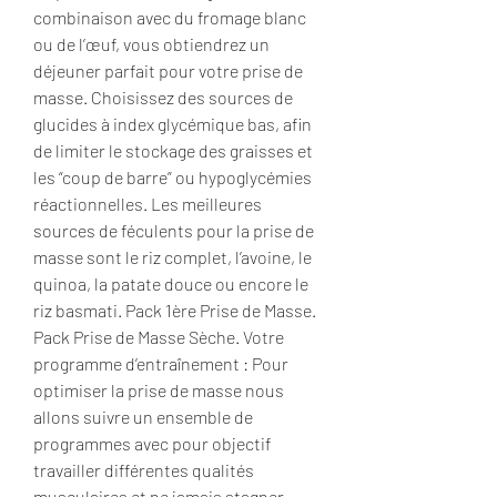
combinaison avec du fromage blanc 
ou de l’œuf, vous obtiendrez un 
déjeuner parfait pour votre prise de 
masse. Choisissez des sources de 
glucides à index glycémique bas, afin 
de limiter le stockage des graisses et 
les “coup de barre” ou hypoglycémies 
réactionnelles. Les meilleures 
sources de féculents pour la prise de 
masse sont le riz complet, l’avoine, le 
quinoa, la patate douce ou encore le 
riz basmati. Pack 1ère Prise de Masse. 
Pack Prise de Masse Sèche. Votre 
programme d’entraînement : Pour 
optimiser la prise de masse nous 
allons suivre un ensemble de 
programmes avec pour objectif 
travailler différentes qualités 
musculaires et ne jamais stagner. 