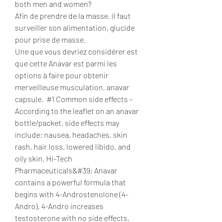
both men and women?
Afin de prendre de la masse, il faut 
surveiller son alimentation, glucide 
pour prise de masse.
Une que vous devriez considérer est 
que cette Anavar est parmi les 
options à faire pour obtenir 
merveilleuse musculation, anavar 
capsule.  #1 Common side effects – 
According to the leaflet on an anavar 
bottle/packet, side effects may 
include: nausea, headaches, skin 
rash, hair loss, lowered libido, and 
oily skin. Hi-Tech 
Pharmaceuticals&#39; Anavar 
contains a powerful formula that 
begins with 4-Androstenolone (4-
Andro). 4-Andro increases 
testosterone with no side effects, 