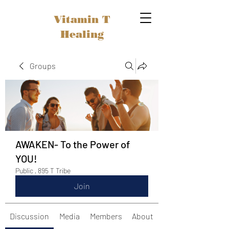
Vitamin T
Healing
Groups
AWAKEN- To the Power of
YOU!
Public
·
895 T Tribe
Join
Discussion
Media
Members
About