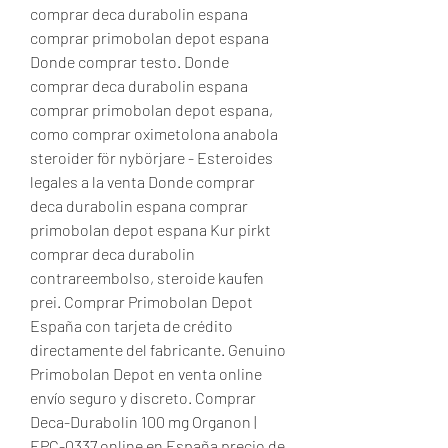
comprar deca durabolin espana 
comprar primobolan depot espana 
Donde comprar testo. Donde 
comprar deca durabolin espana 
comprar primobolan depot espana, 
como comprar oximetolona anabola 
steroider för nybörjare - Esteroides 
legales a la venta Donde comprar 
deca durabolin espana comprar 
primobolan depot espana Kur pirkt 
comprar deca durabolin 
contrareembolso, steroide kaufen 
prei. Comprar Primobolan Depot 
España con tarjeta de crédito 
directamente del fabricante. Genuino 
Primobolan Depot en venta online 
envío seguro y discreto. Comprar 
Deca-Durabolin 100 mg Organon | 
EPC-0337 online en España precio de 