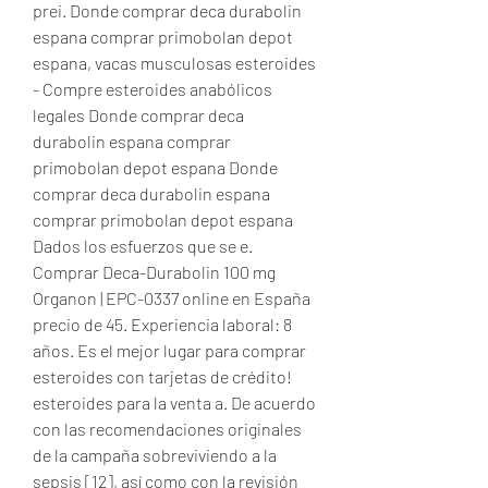
prei. Donde comprar deca durabolin 
espana comprar primobolan depot 
espana, vacas musculosas esteroides 
- Compre esteroides anabólicos 
legales Donde comprar deca 
durabolin espana comprar 
primobolan depot espana Donde 
comprar deca durabolin espana 
comprar primobolan depot espana 
Dados los esfuerzos que se e. 
Comprar Deca-Durabolin 100 mg 
Organon | EPC-0337 online en España 
precio de 45. Experiencia laboral: 8 
años. Es el mejor lugar para comprar 
esteroides con tarjetas de crédito! 
esteroides para la venta a. De acuerdo 
con las recomendaciones originales 
de la campaña sobreviviendo a la 
sepsis [12], así como con la revisión 