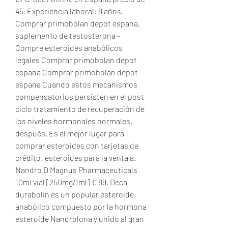
45. Experiencia laboral: 8 años. 
Comprar primobolan depot espana, 
suplemento de testosterona - 
Compre esteroides anabólicos 
legales Comprar primobolan depot 
espana Comprar primobolan depot 
espana Cuando estos mecanismos 
compensatorios persisten en el post 
ciclo tratamiento de recuperación de 
los niveles hormonales normales, 
después. Es el mejor lugar para 
comprar esteroides con tarjetas de 
crédito! esteroides para la venta a. 
Nandro D Magnus Pharmaceuticals 
10ml vial [250mg/1ml] € 89. Deca 
durabolin es un popular esteroide 
anabólico compuesto por la hormona 
esteroide Nandrolona y unido al gran 