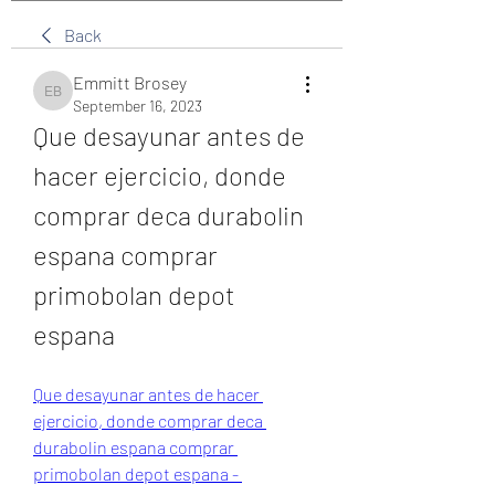
Back
Emmitt Brosey
Emmitt Brosey
September 16, 2023
Que desayunar antes de 
hacer ejercicio, donde 
comprar deca durabolin 
espana comprar 
primobolan depot 
espana
Que desayunar antes de hacer 
ejercicio, donde comprar deca 
durabolin espana comprar 
primobolan depot espana - 