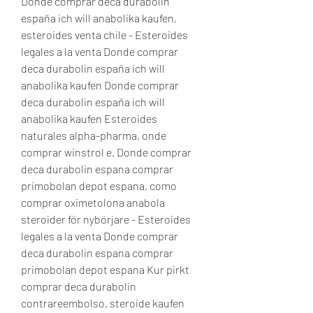
Donde comprar deca durabolin 
españa ich will anabolika kaufen, 
esteroides venta chile - Esteroides 
legales a la venta Donde comprar 
deca durabolin españa ich will 
anabolika kaufen Donde comprar 
deca durabolin españa ich will 
anabolika kaufen Esteroides 
naturales alpha-pharma, onde 
comprar winstrol e. Donde comprar 
deca durabolin espana comprar 
primobolan depot espana, como 
comprar oximetolona anabola 
steroider för nybörjare - Esteroides 
legales a la venta Donde comprar 
deca durabolin espana comprar 
primobolan depot espana Kur pirkt 
comprar deca durabolin 
contrareembolso, steroide kaufen 