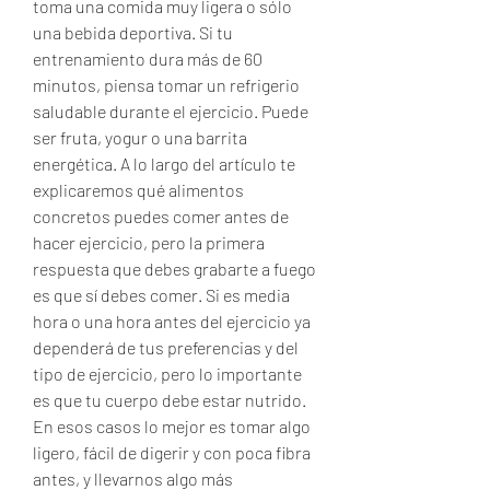
toma una comida muy ligera o sólo 
una bebida deportiva. Si tu 
entrenamiento dura más de 60 
minutos, piensa tomar un refrigerio 
saludable durante el ejercicio. Puede 
ser fruta, yogur o una barrita 
energética. A lo largo del artículo te 
explicaremos qué alimentos 
concretos puedes comer antes de 
hacer ejercicio, pero la primera 
respuesta que debes grabarte a fuego 
es que sí debes comer. Si es media 
hora o una hora antes del ejercicio ya 
dependerá de tus preferencias y del 
tipo de ejercicio, pero lo importante 
es que tu cuerpo debe estar nutrido. 
En esos casos lo mejor es tomar algo 
ligero, fácil de digerir y con poca fibra 
antes, y llevarnos algo más 