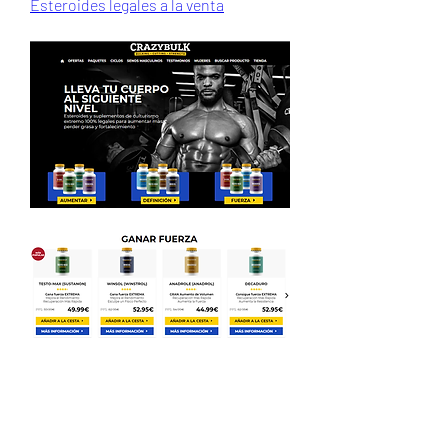
Esteroides legales a la venta