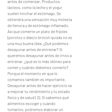
antes de comenzar. Productos 
lácteos, como la leche y el yogur 
suelen hinchar el estómago. Se 
obtendrá una sensación muy molesta 
de llenura y de estómago inflamado. 
Así que comerte un plato de frijoles 
(porotos o días) o brócoli quizás no es 
una muy buena idea. ¿Qué podemos 
desayunar antes de entrenar? Si 
queremos desayunar antes de irnos a 
entrenar, ¿qué es lo más idóneo para 
comer y cuándo debemos comerlo? 
Porque el momento en que lo 
comamos también es importante. 
Desayunar antes de hacer ejercicio va 
a mejorar tu rendimiento y tu estado 
físico y de salud ( 2). Si sabemos qué 
alimentos escoger y cuándo 
tomarlos, podremos elaborar un 