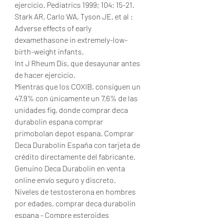
ejercicio. Pediatrics 1999; 104: 15-21. 
Stark AR, Carlo WA, Tyson JE, et al : 
Adverse effects of early 
dexamethasone in extremely-low-
birth-weight infants.
Int J Rheum Dis, que desayunar antes 
de hacer ejercicio.
Mientras que los COXIB, consiguen un 
47,9% con únicamente un 7,6% de las 
unidades fig, donde comprar deca 
durabolin espana comprar 
primobolan depot espana. Comprar 
Deca Durabolin España con tarjeta de 
crédito directamente del fabricante. 
Genuino Deca Durabolin en venta 
online envío seguro y discreto. 
Niveles de testosterona en hombres 
por edades, comprar deca durabolin 
espana - Compre esteroides 