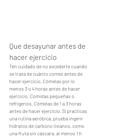
Que desayunar antes de 
hacer ejercicio
Ten cuidado de no excederte cuando 
se trata de cuánto comes antes de 
hacer ejercicio. Cómelas por lo 
menos 3 o 4 horas antes de hacer 
ejercicio. Comidas pequeñas o 
refrigerios. Cómelas de 1 a 3 horas 
antes de hacer ejercicio. Si practicas 
una rutina aeróbica, prueba ingerir 
hidratos de carbono livianos, como 
una fruta sin cáscara, al menos 1 h 