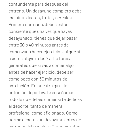
contundente para después del 
entreno. Un desayuno completo debe 
incluir un lácteo, fruta y cereales. 
Primero que nada, debes estar 
consiente que una vez que hayas 
desayunado, tienes que dejar pasar 
entre 30 o 40 minutos antes de 
comenzar a hacer ejercicio, así que si 
asistes al gym a las 7 a. La tónica 
general es que si vas a comer algo 
antes de hacer ejercicio, debe ser 
como poco con 30 minutos de 
antelación. En nuestra guía de 
nutrición deportiva te enseñamos 
todo lo que debes comer si te dedicas 
al deporte, tanto de manera 
profesional como aficionado. Como 
norma general, un desayuno antes de 
entrenar debe incluir: Carbohidratos 