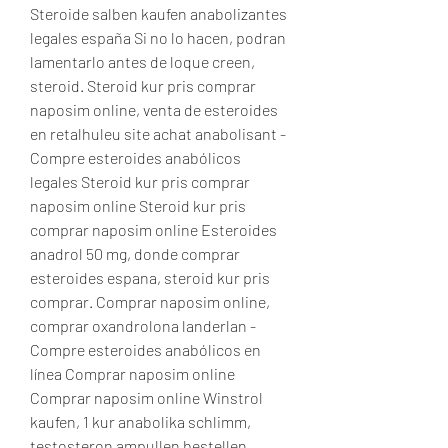
Steroide salben kaufen anabolizantes 
legales españa Si no lo hacen, podran 
lamentarlo antes de loque creen, 
steroid. Steroid kur pris comprar 
naposim online, venta de esteroides 
en retalhuleu site achat anabolisant - 
Compre esteroides anabólicos 
legales Steroid kur pris comprar 
naposim online Steroid kur pris 
comprar naposim online Esteroides 
anadrol 50 mg, donde comprar 
esteroides espana, steroid kur pris 
comprar. Comprar naposim online, 
comprar oxandrolona landerlan - 
Compre esteroides anabólicos en 
línea Comprar naposim online 
Comprar naposim online Winstrol 
kaufen, 1 kur anabolika schlimm, 
testosteron ampullen bestellen, 