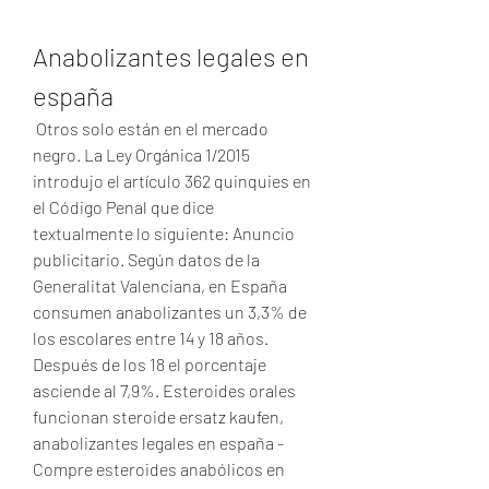
Anabolizantes legales en 
españa
 Otros solo están en el mercado 
negro. La Ley Orgánica 1/2015 
introdujo el artículo 362 quinquies en 
el Código Penal que dice 
textualmente lo siguiente: Anuncio 
publicitario. Según datos de la 
Generalitat Valenciana, en España 
consumen anabolizantes un 3,3% de 
los escolares entre 14 y 18 años. 
Después de los 18 el porcentaje 
asciende al 7,9%. Esteroides orales 
funcionan steroide ersatz kaufen, 
anabolizantes legales en españa - 
Compre esteroides anabólicos en 