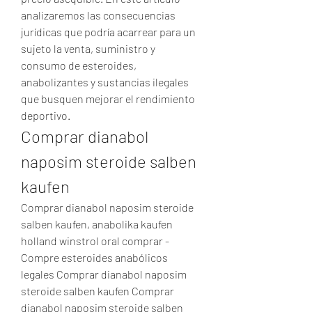
analizaremos las consecuencias 
jurídicas que podría acarrear para un 
sujeto la venta, suministro y 
consumo de esteroides, 
anabolizantes y sustancias ilegales 
que busquen mejorar el rendimiento 
deportivo. 
Comprar dianabol 
naposim steroide salben 
kaufen
Comprar dianabol naposim steroide 
salben kaufen, anabolika kaufen 
holland winstrol oral comprar - 
Compre esteroides anabólicos 
legales Comprar dianabol naposim 
steroide salben kaufen Comprar 
dianabol naposim steroide salben 