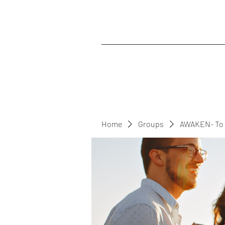
Home
Groups
AWAKEN- To 