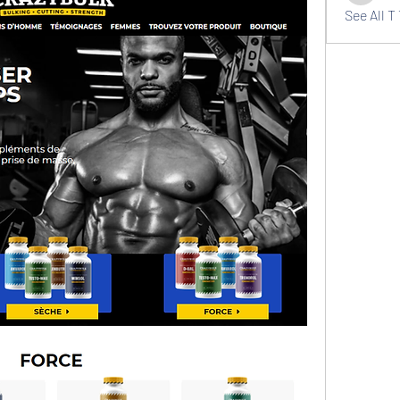
See All T 