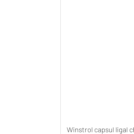
Winstrol capsul ligal 