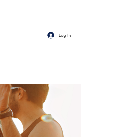
Log In