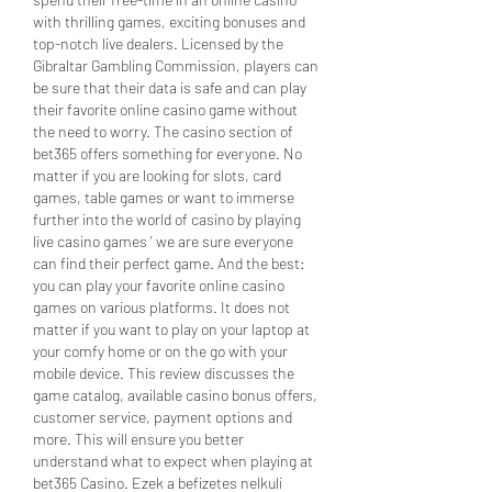
with thrilling games, exciting bonuses and 
top-notch live dealers. Licensed by the 
Gibraltar Gambling Commission, players can 
be sure that their data is safe and can play 
their favorite online casino game without 
the need to worry. The casino section of 
bet365 offers something for everyone. No 
matter if you are looking for slots, card 
games, table games or want to immerse 
further into the world of casino by playing 
live casino games ' we are sure everyone 
can find their perfect game. And the best: 
you can play your favorite online casino 
games on various platforms. It does not 
matter if you want to play on your laptop at 
your comfy home or on the go with your 
mobile device. This review discusses the 
game catalog, available casino bonus offers, 
customer service, payment options and 
more. This will ensure you better 
understand what to expect when playing at 
bet365 Casino. Ezek a befizetes nelkuli 