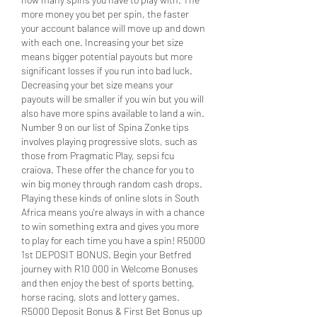
more money you bet per spin, the faster 
your account balance will move up and down 
with each one. Increasing your bet size 
means bigger potential payouts but more 
significant losses if you run into bad luck. 
Decreasing your bet size means your 
payouts will be smaller if you win but you will 
also have more spins available to land a win. 
Number 9 on our list of Spina Zonke tips 
involves playing progressive slots, such as 
those from Pragmatic Play, sepsi fcu 
craiova. These offer the chance for you to 
win big money through random cash drops. 
Playing these kinds of online slots in South 
Africa means you're always in with a chance 
to win something extra and gives you more 
to play for each time you have a spin! R5000 
1st DEPOSIT BONUS. Begin your Betfred 
journey with R10 000 in Welcome Bonuses 
and then enjoy the best of sports betting, 
horse racing, slots and lottery games. 
R5000 Deposit Bonus & First Bet Bonus up 