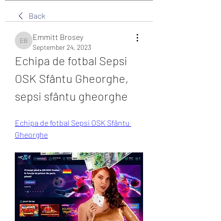
Back
Emmitt Brosey
Emmitt Brosey
September 24, 2023
Echipa de fotbal Sepsi 
OSK Sfântu Gheorghe, 
sepsi sfântu gheorghe
Echipa de fotbal Sepsi OSK Sfântu 
Gheorghe