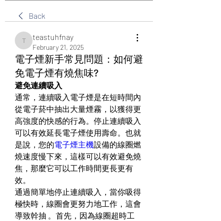
Back
teastuhfnay
teastuhfnay
February 21, 2025
電子煙新手常見問題：如何避
免電子煙有燒焦味?
避免連續吸入
通常，連續吸入電子煙是在短時間內
從電子菸中抽出大量煙霧，以獲得更
高強度的快感的行為。停止連續吸入
可以有效延長電子煙使用壽命。也就
是說，您的
電子煙主機
設備的線圈燃
燒速度慢下來，這樣可以有效避免燒
焦，那麼它可以工作時間更長更有
效。
通過簡單地停止連續吸入，當你吸得
極快時，線圈會更努力地工作，這會
導致幹抽 。首先，因為線圈超時工