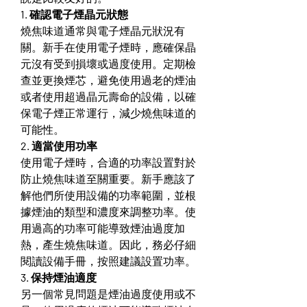
1. 確認電子煙晶元狀態
燒焦味道通常與電子煙晶元狀況有
關。新手在使用電子煙時，應確保晶
元沒有受到損壞或過度使用。定期檢
查並更換煙芯，避免使用過老的煙油
或者使用超過晶元壽命的設備，以確
保電子煙正常運行，減少燒焦味道的
可能性。
2. 適當使用功率
使用電子煙時，合適的功率設置對於
防止燒焦味道至關重要。新手應該了
解他們所使用設備的功率範圍，並根
據煙油的類型和濃度來調整功率。使
用過高的功率可能導致煙油過度加
熱，產生燒焦味道。因此，務必仔細
閱讀設備手冊，按照建議設置功率。
3. 保持煙油適度
另一個常見問題是煙油過度使用或不