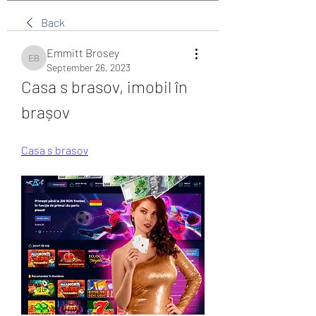
Back
Emmitt Brosey
Emmitt Brosey
September 26, 2023
Casa s brasov, imobil în 
brașov
Casa s brasov