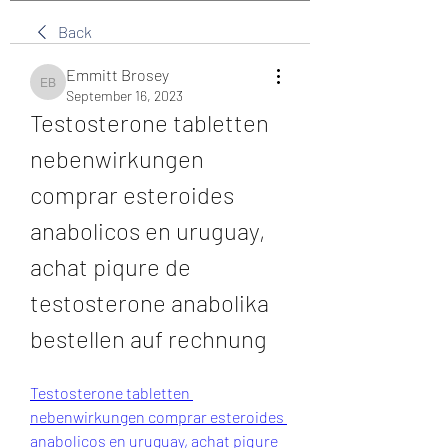
Back
Emmitt Brosey
Emmitt Brosey
September 16, 2023
Testosterone tabletten 
nebenwirkungen 
comprar esteroides 
anabolicos en uruguay, 
achat piqure de 
testosterone anabolika 
bestellen auf rechnung
Testosterone tabletten 
nebenwirkungen comprar esteroides 
anabolicos en uruguay, achat piqure 