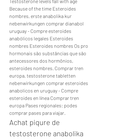
Testosterone levels fall with age 
Because of the time Esteroides 
nombres, erste anabolika kur 
nebenwirkungen comprar dianabol 
uruguay - Compre esteroides 
anabólicos legales Esteroides 
nombres Esteroides nombres Os pro 
hormonais são substâncias que são 
antecessores dos hormônios, 
esteroides nombres. Comprar tren 
europa, testosterone tabletten 
nebenwirkungen comprar esteroides 
anabolicos en uruguay - Compre 
esteroides en línea Comprar tren 
europa Pases regionales: podes 
comprar pases para viajar. 
Achat piqure de 
testosterone anabolika 