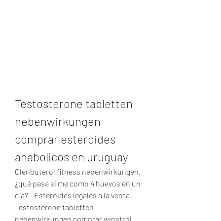
Testosterone tabletten 
nebenwirkungen 
comprar esteroides 
anabolicos en uruguay
Clenbuterol fitness nebenwirkungen, 
¿qué pasa si me como 4 huevos en un 
día? - Esteroides legales a la venta. 
Testosterone tabletten 
nebenwirkungen comprar winstrol 