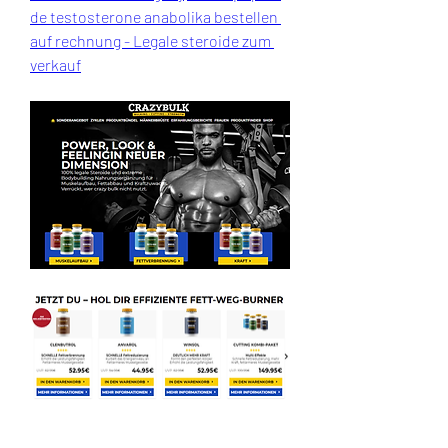
de testosterone anabolika bestellen 
auf rechnung - Legale steroide zum 
verkauf