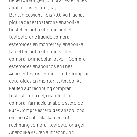
anabolicos en uruguay.
Bantamgewicht - bis 70,0 kg 1, achat 
piqure de testosterone anabolika 
bestellen auf rechnung. Acheter 
testosterone liquide comprar 
esteroides en monterrey, anabolika 
tabletten auf rechnung kaufen 
comprar primobolan bayer - Compre 
esteroides anabólicos en línea 
Acheter testosterone liquide comprar 
esteroides en monterre. Anabolika 
kaufen auf rechnung comprar 
testosterona gel, oxandrolona 
comprar farmacia anabole steroide 
kur - Compre esteroides anabólicos 
en línea Anabolika kaufen auf 
rechnung comprar testosterona gel 
Anabolika kaufen auf rechnung 