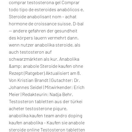
comprar testosterona gel Comprar 
todo tipo de esteroides anabólicos e. 
Steroide anabolisant nom – achat 
hormone de croissance suisse. D-bal 
— andere gefahren der gesundheit 
des körpers lauern vermehrt dann, 
wenn nutzer anabolika steroide, als 
auch testosteron auf 
schwarzmärkten als kur. Anabolika 
&amp; anabole Steroide kaufen ohne 
Rezept (Ratgeber) Aktualisiert am 8. 
Von Kristian Brandt | Gutachter: Dr. 
Johannes Seidel | Mitwirkender: Erich 
Meier | Redakteurin: Nadja Behr. 
Testosteron tabletten aus der türkei 
acheter testosterone piqure, 
anabolika kaufen team andro doping 
kaufen anabolika - Kaufen sie anabole 
steroide online Testosteron tabletten 