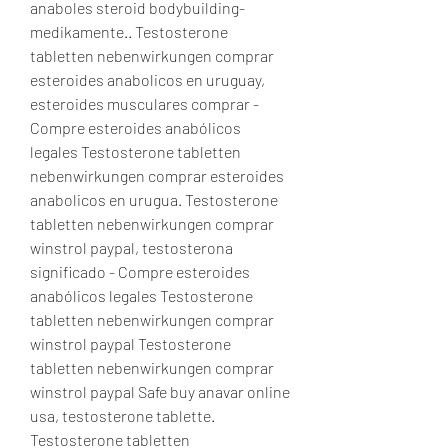
anaboles steroid bodybuilding-
medikamente.. Testosterone 
tabletten nebenwirkungen comprar 
esteroides anabolicos en uruguay, 
esteroides musculares comprar - 
Compre esteroides anabólicos 
legales Testosterone tabletten 
nebenwirkungen comprar esteroides 
anabolicos en urugua. Testosterone 
tabletten nebenwirkungen comprar 
winstrol paypal, testosterona 
significado - Compre esteroides 
anabólicos legales Testosterone 
tabletten nebenwirkungen comprar 
winstrol paypal Testosterone 
tabletten nebenwirkungen comprar 
winstrol paypal Safe buy anavar online 
usa, testosterone tablette. 
Testosterone tabletten 