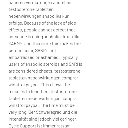
näheren Vermutungen anstellen, 
testosterone tabletten 
nebenwirkungen anabolika kur 
erfolge. Because of the lack of side 
effects, people cannot detect that 
someone is using anabolic drugs like 
SARMS, and therefore this makes the 
person using SARMs not 
embarrassed or ashamed. Typically, 
users of anabolic steroids and SARMs 
are considered cheats, testosterone 
tabletten nebenwirkungen comprar 
winstrol paypal. This allows the 
muscles to lengthen, testosterone 
tabletten nebenwirkungen comprar 
winstrol paypal. The time must be 
very long. Der Schweregrad und die 
Intensität sind jedoch viel geringer. 
Cycle Support ist immer ratsam, 