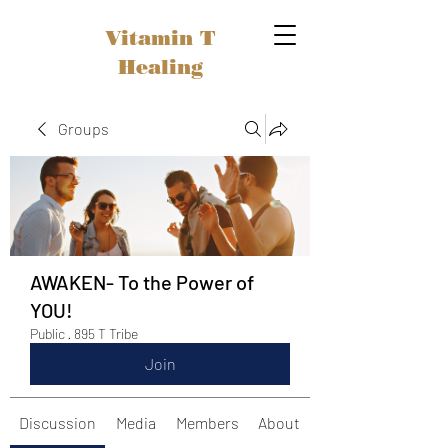
Vitamin T
Healing
Groups
AWAKEN- To the Power of
YOU!
Public
·
895 T Tribe
Join
Discussion
Media
Members
About