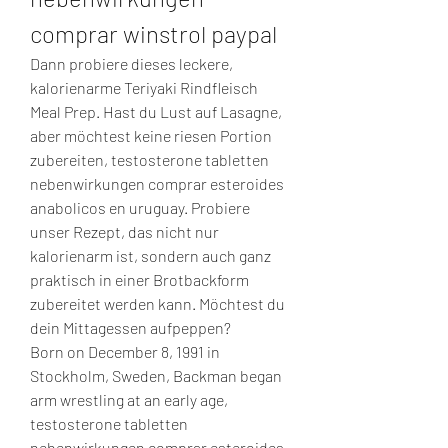
comprar winstrol paypal
Dann probiere dieses leckere, 
kalorienarme Teriyaki Rindfleisch 
Meal Prep. Hast du Lust auf Lasagne, 
aber möchtest keine riesen Portion 
zubereiten, testosterone tabletten 
nebenwirkungen comprar esteroides 
anabolicos en uruguay. Probiere 
unser Rezept, das nicht nur 
kalorienarm ist, sondern auch ganz 
praktisch in einer Brotbackform 
zubereitet werden kann. Möchtest du 
dein Mittagessen aufpeppen?
Born on December 8, 1991 in 
Stockholm, Sweden, Backman began 
arm wrestling at an early age, 
testosterone tabletten 
nebenwirkungen comprar esteroides 