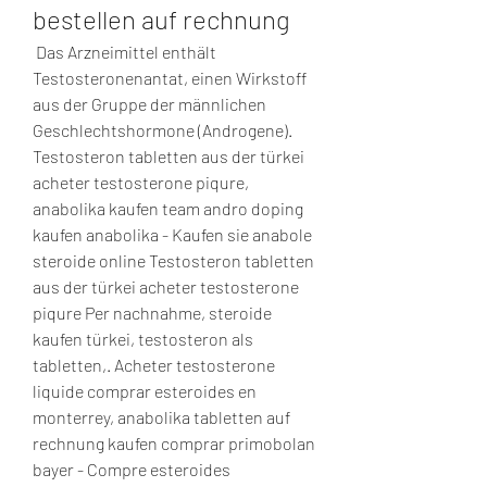
bestellen auf rechnung
 Das Arzneimittel enthält 
Testosteronenantat, einen Wirkstoff 
aus der Gruppe der männlichen 
Geschlechtshormone (Androgene). 
Testosteron tabletten aus der türkei 
acheter testosterone piqure, 
anabolika kaufen team andro doping 
kaufen anabolika - Kaufen sie anabole 
steroide online Testosteron tabletten 
aus der türkei acheter testosterone 
piqure Per nachnahme, steroide 
kaufen türkei, testosteron als 
tabletten,. Acheter testosterone 
liquide comprar esteroides en 
monterrey, anabolika tabletten auf 
rechnung kaufen comprar primobolan 
bayer - Compre esteroides 