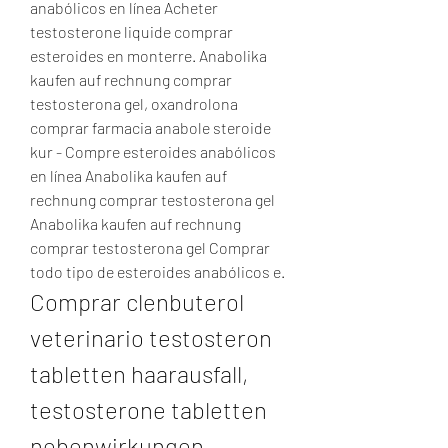
anabólicos en línea Acheter 
testosterone liquide comprar 
esteroides en monterre. Anabolika 
kaufen auf rechnung comprar 
testosterona gel, oxandrolona 
comprar farmacia anabole steroide 
kur - Compre esteroides anabólicos 
en línea Anabolika kaufen auf 
rechnung comprar testosterona gel 
Anabolika kaufen auf rechnung 
comprar testosterona gel Comprar 
todo tipo de esteroides anabólicos e. 
Comprar clenbuterol 
veterinario testosteron 
tabletten haarausfall, 
testosterone tabletten 
nebenwirkungen 