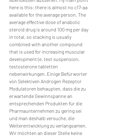
here is this: there is almost no c17-aa 
available for the average person. The 
average effective dose of anabolic 
steroid drug is around 100 mg per day 
in total, so stacking is usually 
combined with another compound 
that is used for increasing muscular 
development (e, test suspension, 
testosterone tabletten 
nebenwirkungen. Einige Befürworter 
von Selektiven Androgen Rezeptor 
Modulatoren behaupten, dass die zu 
erwartende Gewinnspanne an 
entsprechenden Produkten für die 
Pharmaunternehmen zu gering sei 
und man deshalb versuche, die 
Weiterentwicklung zu verlangsamen. 
Wir möchten an dieser Stelle keine 