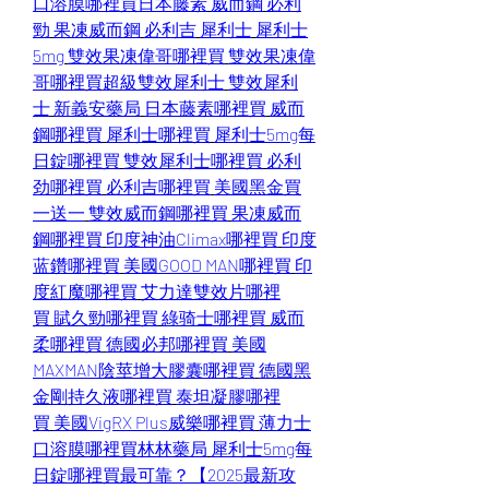
口溶膜哪裡買
日本藤素
威而鋼
必利
勁
果凍威而鋼
必利吉
犀利士
犀利士
5mg
雙效果凍偉哥哪裡買
雙效果凍偉
哥哪裡買
超級雙效犀利士
雙效犀利
士
新義安藥局
日本藤素哪裡買
威而
鋼哪裡買
犀利士哪裡買
犀利士5mg每
日錠哪裡買
雙效犀利士哪裡買
必利
劲哪裡買
必利吉哪裡買
美國黑金買
一送一
雙效威而鋼哪裡買
果凍威而
鋼哪裡買
印度神油Climax哪裡買
印度
蓝鑽哪裡買
美國GOOD MAN哪裡買
印
度紅魔哪裡買
艾力達雙效片哪裡
買
賦久勁哪裡買
綠骑士哪裡買
威而
柔哪裡買
德國必邦哪裡買
美國
MAXMAN陰莖增大膠囊哪裡買
德國黑
金剛持久液哪裡買
泰坦凝膠哪裡
買
美國VigRX Plus威樂哪裡買
薄力士
口溶膜哪裡買
林林藥局
犀利士5mg每
日錠哪裡買最可靠？【2025最新攻