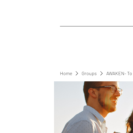
Home
Groups
AWAKEN- To 