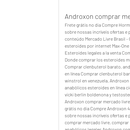
Androxon comprar me
Frete grátis no dia Compre Horm
sobre nossas incríveis ofertas e
conteúdo Mercado Livre Brasil -
esteroides por internet Max-One 
Esteroides legales a la venta Co
Donde comprar los esteroides ma
Comprar clenbuterol barato, and
en línea Comprar clenbuterol ba
winstrol en venezuela. Androxon 
anabólicos esteroides en línea c
vicki berlin boldenona y testost
Androxon comprar mercado livre 
grátis no dia Compre Androxon 4
sobre nossas incríveis ofertas 
comprar mercado livre, comprar 
anabólicos legales Androxon com