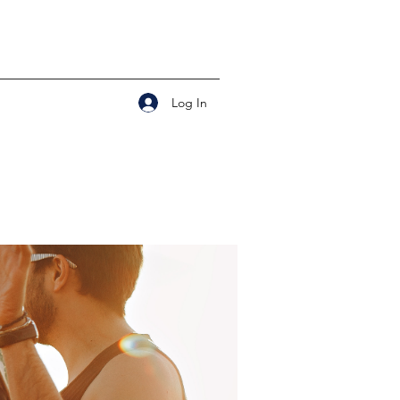
Log In