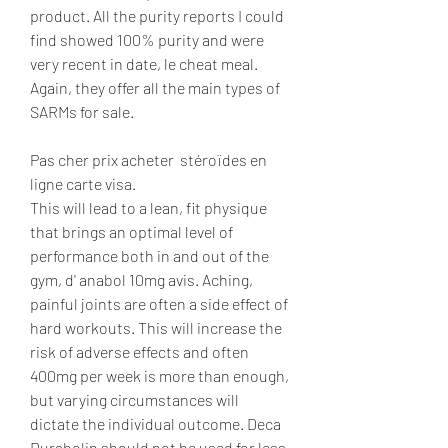
product. All the purity reports I could 
find showed 100% purity and were 
very recent in date, le cheat meal. 
Again, they offer all the main types of 
SARMs for sale.
Pas cher prix acheter  stéroïdes en 
ligne carte visa.
This will lead to a lean, fit physique 
that brings an optimal level of 
performance both in and out of the 
gym, d' anabol 10mg avis. Aching, 
painful joints are often a side effect of 
hard workouts. This will increase the 
risk of adverse effects and often 
400mg per week is more than enough, 
but varying circumstances will 
dictate the individual outcome. Deca 
Durabolin should not be used for less 