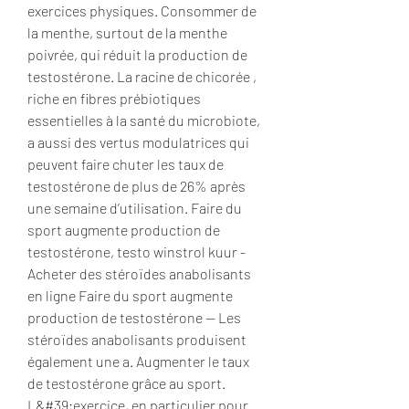
exercices physiques. Consommer de 
la menthe, surtout de la menthe 
poivrée, qui réduit la production de 
testostérone. La racine de chicorée , 
riche en fibres prébiotiques 
essentielles à la santé du microbiote, 
a aussi des vertus modulatrices qui 
peuvent faire chuter les taux de 
testostérone de plus de 26% après 
une semaine d’utilisation. Faire du 
sport augmente production de 
testostérone, testo winstrol kuur - 
Acheter des stéroïdes anabolisants 
en ligne Faire du sport augmente 
production de testostérone -- Les 
stéroïdes anabolisants produisent 
également une a. Augmenter le taux 
de testostérone grâce au sport. 
L&#39;exercice, en particulier pour 