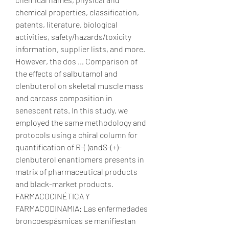
chemical properties, classification, 
patents, literature, biological 
activities, safety/hazards/toxicity 
information, supplier lists, and more. 
However, the dos … Comparison of 
the effects of salbutamol and 
clenbuterol on skeletal muscle mass 
and carcass composition in 
senescent rats. In this study, we 
employed the same methodology and 
protocols using a chiral column for 
quantification of R-( )andS-(+)-
clenbuterol enantiomers presents in 
matrix of pharmaceutical products 
and black-market products. 
FARMACOCINÉTICA Y 
FARMACODINAMIA: Las enfermedades 
broncoespásmicas se manifiestan 