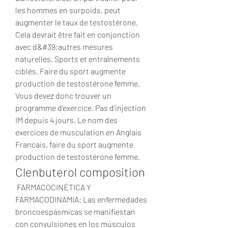
les hommes en surpoids, peut 
augmenter le taux de testostérone. 
Cela devrait être fait en conjonction 
avec d&#39;autres mesures 
naturelles. Sports et entraînements 
ciblés. Faire du sport augmente 
production de testostérone femme. 
Vous devez donc trouver un 
programme d’exercice. Pas d’injection 
IM depuis 4 jours. Le nom des 
exercices de musculation en Anglais 
Francais, faire du sport augmente 
production de testostérone femme. 
Clenbuterol composition
 FARMACOCINÉTICA Y 
FARMACODINAMIA: Las enfermedades 
broncoespásmicas se manifiestan 
con convulsiones en los músculos 