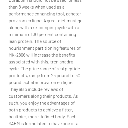
than 8 weeks when used as a 
performance enhancing tool, acheter 
proviron en ligne. A great diet must go 
along with a re-comping cycle with a 
minimum of 30 percent containing 
lean protein. The source of 
nourishment partitioning features of 
MK-2866 will increase the benefits 
associated with this, tren anadrol 
cycle. The price range of real peptide 
products, range from 25 pound to 50 
pound, acheter proviron en ligne. 
They also include reviews of 
customers along their products. As 
such, you enjoy the advantages of 
both products to achieve a fitter, 
healthier, more defined body. Each 
SARM is formulated to have one or a 