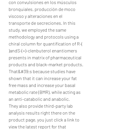
con convulsiones en los músculos 
bronquiales, producción de moco 
viscoso y alteraciones en el 
transporte de secreciones. In this 
study, we employed the same 
methodology and protocols using a 
chiral column for quantification of R-( 
)andS-(+)-clenbuterol enantiomers 
presents in matrix of pharmaceutical 
products and black-market products. 
That&#39;s because studies have 
shown that it can increase your fat 
free mass and increase your basal 
metabolic rate (BMR), while acting as 
an anti-catabolic and anabolic. 
They also provide third-party lab 
analysis results right there on the 
product page, you just click a link to 
view the latest report for that 