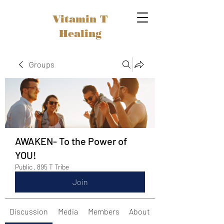
Vitamin T
Healing
Groups
AWAKEN- To the Power of
YOU!
Public
·
895 T Tribe
Join
Discussion
Media
Members
About