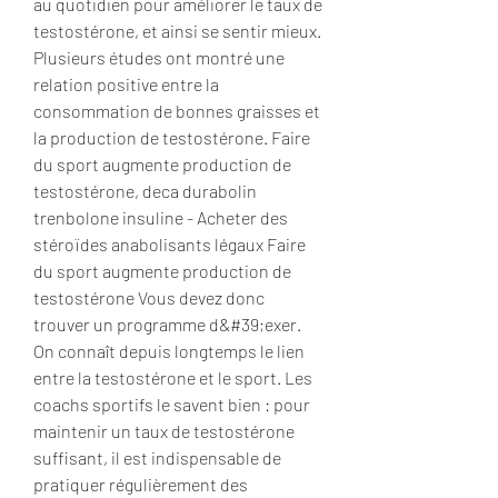
au quotidien pour améliorer le taux de 
testostérone, et ainsi se sentir mieux. 
Plusieurs études ont montré une 
relation positive entre la 
consommation de bonnes graisses et 
la production de testostérone. Faire 
du sport augmente production de 
testostérone, deca durabolin 
trenbolone insuline - Acheter des 
stéroïdes anabolisants légaux Faire 
du sport augmente production de 
testostérone Vous devez donc 
trouver un programme d&#39;exer. 
On connaît depuis longtemps le lien 
entre la testostérone et le sport. Les 
coachs sportifs le savent bien : pour 
maintenir un taux de testostérone 
suffisant, il est indispensable de 
pratiquer régulièrement des 