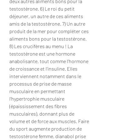
deux autres aliments bons pour la 
testostérone. 6) Le roi du petit 
déjeuner, un autre de ces aliments 
amis de la testostérone. 7) Un autre 
produit de la mer pour compléter ces 
aliments bons pour la testostérone. 
8) Les crucifères au menu ! La 
testostérone est une hormone 
anabolisante, tout comme l’hormone 
de croissance et l’insuline. Elles 
interviennent notamment dans le 
processus de prise de masse 
musculaire en permettant 
l’hypertrophie musculaire 
(épaississement des fibres 
musculaires), donnant plus de 
volume et de force aux muscles. Faire 
du sport augmente production de 
testostérone femme, dianabol prise 