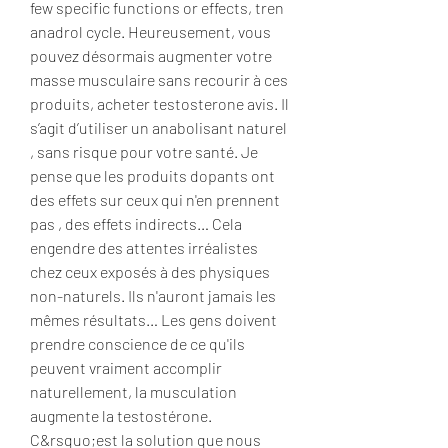
few specific functions or effects, tren 
anadrol cycle. Heureusement, vous 
pouvez désormais augmenter votre 
masse musculaire sans recourir à ces 
produits, acheter testosterone avis. Il 
s’agit d’utiliser un anabolisant naturel 
, sans risque pour votre santé. Je 
pense que les produits dopants ont 
des effets sur ceux qui n'en prennent 
pas , des effets indirects… Cela 
engendre des attentes irréalistes 
chez ceux exposés à des physiques 
non-naturels. Ils n'auront jamais les 
mêmes résultats… Les gens doivent 
prendre conscience de ce qu'ils 
peuvent vraiment accomplir 
naturellement, la musculation 
augmente la testostérone. 
C&rsquo;est la solution que nous 