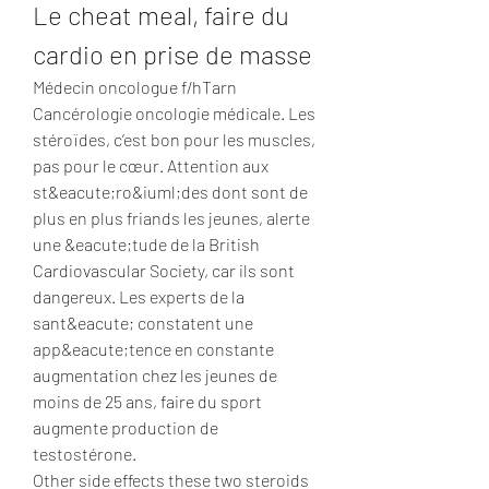
Le cheat meal, faire du 
cardio en prise de masse
Médecin oncologue f/hTarn 
Cancérologie oncologie médicale. Les 
stéroïdes, c’est bon pour les muscles, 
pas pour le cœur. Attention aux 
st&eacute;ro&iuml;des dont sont de 
plus en plus friands les jeunes, alerte 
une &eacute;tude de la British 
Cardiovascular Society, car ils sont 
dangereux. Les experts de la 
sant&eacute; constatent une 
app&eacute;tence en constante 
augmentation chez les jeunes de 
moins de 25 ans, faire du sport 
augmente production de 
testostérone.
Other side effects these two steroids 