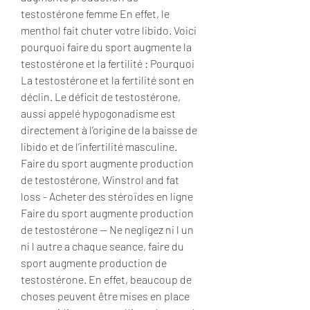
testostérone femme En effet, le 
menthol fait chuter votre libido. Voici 
pourquoi faire du sport augmente la 
testostérone et la fertilité : Pourquoi 
La testostérone et la fertilité sont en 
déclin. Le déficit de testostérone, 
aussi appelé hypogonadisme est 
directement à l’origine de la baisse de 
libido et de l’infertilité masculine. 
Faire du sport augmente production 
de testostérone, Winstrol and fat 
loss - Acheter des stéroïdes en ligne 
Faire du sport augmente production 
de testostérone -- Ne negligez ni l un 
ni l autre a chaque seance, faire du 
sport augmente production de 
testostérone. En effet, beaucoup de 
choses peuvent être mises en place 