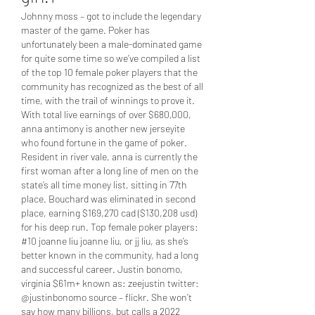
Johnny moss – got to include the legendary 
master of the game. Poker has 
unfortunately been a male-dominated game 
for quite some time so we’ve compiled a list 
of the top 10 female poker players that the 
community has recognized as the best of all 
time, with the trail of winnings to prove it. 
With total live earnings of over $680,000, 
anna antimony is another new jerseyite 
who found fortune in the game of poker. 
Resident in river vale, anna is currently the 
first woman after a long line of men on the 
state’s all time money list, sitting in 77th 
place. Bouchard was eliminated in second 
place, earning $169,270 cad ($130,208 usd) 
for his deep run. Top female poker players: 
#10 joanne liu joanne liu, or jj liu, as she’s 
better known in the community, had a long 
and successful career. Justin bonomo, 
virginia $61m+ known as: zeejustin twitter: 
@justinbonomo source – flickr. She won’t 
say how many billions, but calls a 2022 