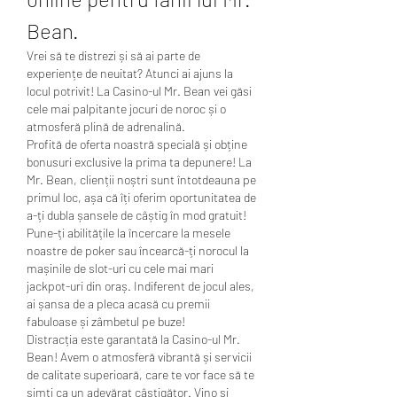
Bean.
Vrei să te distrezi și să ai parte de 
experiențe de neuitat? Atunci ai ajuns la 
locul potrivit! La Casino-ul Mr. Bean vei găsi 
cele mai palpitante jocuri de noroc și o 
atmosferă plină de adrenalină.
Profită de oferta noastră specială și obține 
bonusuri exclusive la prima ta depunere! La 
Mr. Bean, clienții noștri sunt întotdeauna pe 
primul loc, așa că îți oferim oportunitatea de 
a-ți dubla șansele de câștig în mod gratuit!
Pune-ți abilitățile la încercare la mesele 
noastre de poker sau încearcă-ți norocul la 
mașinile de slot-uri cu cele mai mari 
jackpot-uri din oraș. Indiferent de jocul ales, 
ai șansa de a pleca acasă cu premii 
fabuloase și zâmbetul pe buze!
Distracția este garantată la Casino-ul Mr. 
Bean! Avem o atmosferă vibrantă și servicii 
de calitate superioară, care te vor face să te 
simți ca un adevărat câștigător. Vino și 