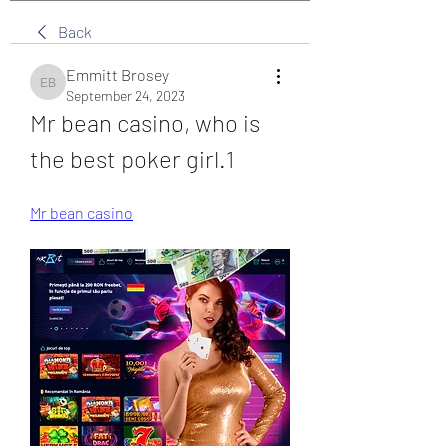
Back
Emmitt Brosey
Emmitt Brosey
September 24, 2023
Mr bean casino, who is 
the best poker girl.1
Mr bean casino