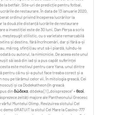
de la betfair. Site-uri de predicție pentru fotbal. 
ucrările de restaurare. În data de 13 ianuarie 2020, 
iberat ordinul privind începerea lucrărilor la 
 la două zile distanță lucrările de restaurare 
e a investiției este de 30 luni. Dan Perșa a scris 
meșteșugit stilistic, cu o varietate remarcabilă 
tins și destins, fără încrîncenări, dar și fără a-și 
sau, mă rog, sfinții) au vrut să-i piardă, luîndu-le 
odată cu autorul, la nimicnicie. De aceea este unul 
eușit să iasă din iad și a pus capăt suferinței 
Acesta este motivul pentru care Yana, unul dintre 
tă pentru că nu și-a putut face treaba corect și a 
in nou pe tărâmul celor vii. În mitologia greacă, Cei 
noscuți și ca Dodekatheon (în greacă 
s din δώδεκα, dōdeka [1] „doisprezece” + θεοί, 
ouăsprezece zeități majore ale Pantheonului Grecesc 
 vârful Muntelui Olimp. Revizuirea slotului Cel 
oc demo GRATUIT la slotul Cel Mare la Casino-777 