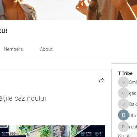
OU!
Members
About
T Tribe
Smi
Smith_s
geo
tățile cazinoului
geochenh
Bak
Baker_m
Dhr
rap
raphogar
See All T 