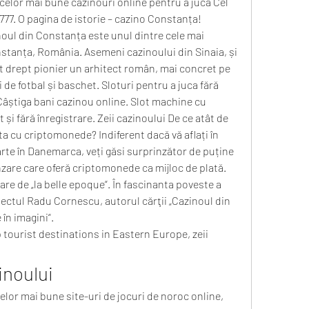
celor mai bune cazinouri online pentru a juca Cel 
777. O pagina de istorie – cazino Constanța! 
inoul din Constanța este unul dintre cele mai 
stanța, România. Asemeni cazinoului din Sinaia, și 
t drept pionier un arhitect român, mai concret pe 
de fotbal și baschet. Sloturi pentru a juca fără 
âștiga bani cazinou online. Slot machine cu 
 și fără înregistrare. Zeii cazinoului De ce atât de 
a cu criptomonede? Indiferent dacă vă aflați în 
arte în Danemarca, veți găsi surprinzător de puține 
zare care oferă criptomonede ca mijloc de plată. 
e de „la belle epoque“. În fascinanta poveste a 
ectul Radu Cornescu, autorul cărţii „Cazinoul din 
în imagini“. 
tourist destinations in Eastern Europe, zeii 
inoului
elor mai bune site-uri de jocuri de noroc online, 