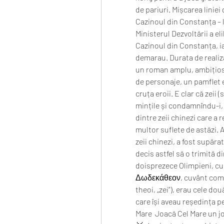
de pariuri. Mișcarea liniei 
Cazinoul din Constanța – l
Ministerul Dezvoltării a el
Cazinoul din Constanța, iar
demarau. Durata de realizar
un roman amplu, ambițios, 
de personaje, un pamflet ex
cruța eroii. E clar că zeii (
mințile și condamnîndu-i, 
dintre zeii chinezi care a r
multor suflete de astăzi. 
zeii chinezi, a fost supăra
decis astfel să o trimită d
doisprezece Olimpieni, cu
Δωδεκάθεον, cuvânt compu
theoi, „zei”), erau cele d
care își aveau reședința pe
Mare ️ Joacă Cel Mare un j