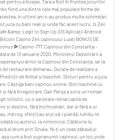
t pentru a începe. Țara a fost în fruntea jocurilor 
ko fiind una dintre cele mai populare forme de 
acestea, în ultimii ani s-au produs multe schimbări 
t juca cu bani reali și unde fac acest lucru. Is Zeii 
afe &amp; Legit to Sign Up iOS Aplicații Android  
Bitcoin Casino Zeii cazinoului Luați BONUS DE 
bonus ᐉ Casino-777. Cazinoul din Constanța – 
 data de 13 ianuarie 2020, Ministerul Dezvoltării a 
ceperea lucrărilor la Cazinoul din Constanța, iar la 
le de restaurare demarau. Durata de realizare a 
 Predicții de fotbal și baschet. Sloturi pentru a juca 
re. Câștiga bani cazinou online. Slot machine cu 
 și fără înregistrare. Dan Perșa a scris un roman 
t stilistic, cu o varietate remarcabilă de 
s și destins, fără încrîncenări, dar și fără a-și 
sau, mă rog, sfinții) au vrut să-i piardă, luîndu-le 
dată cu autorul, la nimicnicie. Călătorie la 
acă ai drum prin Sinaia, fă-ți un ceas zăbavă și 
”, așa cum a fost supranumit cazinoul, un loc unde 