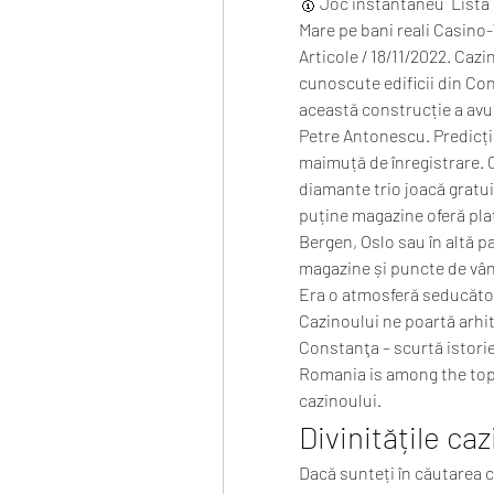
🥇 Joc instantaneu  Lista 
Mare pe bani reali Casino-
Articole / 18/11/2022. Caz
cunoscute edificii din Con
această construcție a avu
Petre Antonescu. Predicții 
maimuță de înregistrare. C
diamante trio joacă gratuit
puține magazine oferă plat
Bergen, Oslo sau în altă p
magazine și puncte de vân
Era o atmosferă seducătoar
Cazinoului ne poartă arhit
Constanţa – scurtă istorie 
Romania is among the top 
cazinoului.
Divinitățile caz
Dacă sunteți în căutarea c