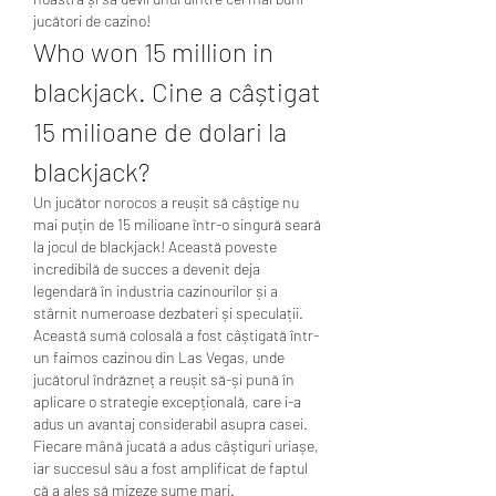
jucători de cazino!
Who won 15 million in 
blackjack. Cine a câștigat 
15 milioane de dolari la 
blackjack?
Un jucător norocos a reușit să câștige nu 
mai puțin de 15 milioane într-o singură seară 
la jocul de blackjack! Această poveste 
incredibilă de succes a devenit deja 
legendară în industria cazinourilor și a 
stârnit numeroase dezbateri și speculații.
Această sumă colosală a fost câștigată într-
un faimos cazinou din Las Vegas, unde 
jucătorul îndrăzneț a reușit să-și pună în 
aplicare o strategie excepțională, care i-a 
adus un avantaj considerabil asupra casei. 
Fiecare mână jucată a adus câștiguri uriașe, 
iar succesul său a fost amplificat de faptul 
că a ales să mizeze sume mari.