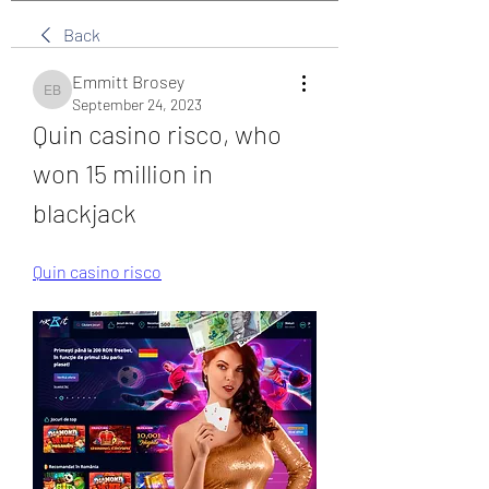
Back
Emmitt Brosey
Emmitt Brosey
September 24, 2023
Quin casino risco, who 
won 15 million in 
blackjack
Quin casino risco