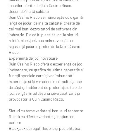
jocurilor oferite de Quin Casino Risco.
Jocuri de înaltă calitate
Quin Casino Risco se mândrește cu o gamă 
largă de jocuri de înaltă calitate, create de 
cei mai buni dezvoltatori de software din 
industrie. Fie că îți place să joci la sloturi, 
ruletă, blackjack sau poker, vei găsi cu 
siguranță jocurile preferate la Quin Casino 
Risco.
Experiență de joc inovatoare
Quin Casino Risco oferă o experiență de joc 
inovatoare, cu grafică de ultimă generație și 
funcții speciale care îți vor îmbunătăți 
experiența și îți vor aduce mai multe șanse 
de câștig. Indiferent de preferințele tale de 
joc, vei găsi întotdeauna ceva captivant și 
provocator la Quin Casino Risco.
Sloturi cu teme variate și bonusuri tentante
Ruletă cu diferite variante și opțiuni de 
pariere
Blackjack cu reguli flexibile și posibilitatea 