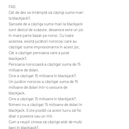
FAQ.
Cât de des se întâmplă să câștigi sume mari 
la blackjack?.
Șansele de a câștiga sume mari la blackjack 
sunt destul de scăzute, deoarece este un joc 
în mare parte bazat pe noroc. Cu toate 
acestea, există jucători norocoși care au 
câștigat sume impresionante în acest joc.
Cât a câștigat persoana care a jucat 
blackjack?.
Persoana norocoasă a câștigat suma de 15 
milioane de dolari.
Cine a câștigat 15 milioane în blackjack?.
Un jucător norocos a câștigat suma de 15 
milioane de dolari într-o sesiune de 
blackjack.
Cine a câștigat 15 milioane în blackjack?.
Nimeni nu a câștigat 15 milioane de dolari în 
blackjack. Este posibil ca acest lucru să fie 
doar o poveste sau un mit.
Cum a reușit cineva să câștige atât de mulți 
bani în blackjack?.