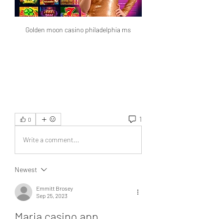
Golden moon casino philadelphia ms
1
0
Write a comment...
Newest
Emmitt Brosey
Sep 25, 2023
Maria casino app