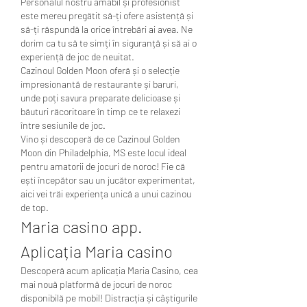
Personalul nostru amabil și profesionist 
este mereu pregătit să-ți ofere asistență și 
să-ți răspundă la orice întrebări ai avea. Ne 
dorim ca tu să te simți în siguranță și să ai o 
experiență de joc de neuitat.
Cazinoul Golden Moon oferă și o selecție 
impresionantă de restaurante și baruri, 
unde poți savura preparate delicioase și 
băuturi răcoritoare în timp ce te relaxezi 
între sesiunile de joc.
Vino și descoperă de ce Cazinoul Golden 
Moon din Philadelphia, MS este locul ideal 
pentru amatorii de jocuri de noroc! Fie că 
ești începător sau un jucător experimentat, 
aici vei trăi experiența unică a unui cazinou 
de top.
Maria casino app. 
Aplicația Maria casino
Descoperă acum aplicația Maria Casino, cea 
mai nouă platformă de jocuri de noroc 
disponibilă pe mobil! Distracția și câștigurile 