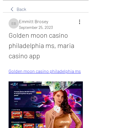
Back
Emmitt Brosey
Emmitt Brosey
September 25, 2023
Golden moon casino 
philadelphia ms, maria 
casino app
Golden moon casino philadelphia ms