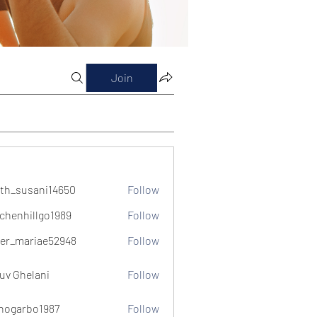
Join
th_susani14650
Follow
usani14650
chenhillgo1989
Follow
illgo1989
er_mariae52948
Follow
ariae52948
uv Ghelani
Follow
hogarbo1987
Follow
bo1987