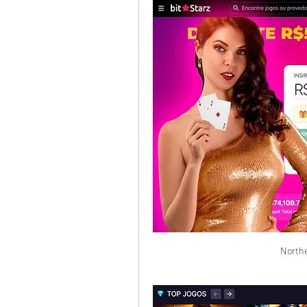
Northe