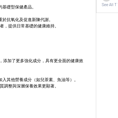
See All T 
的基礎型保健產品。
重於抗氧化及促進新陳代謝。
者，提供日常基礎的健康維持。
，添加了更多強化成分，具有更全面的健康效
加入其他營養成分（如兒茶素、魚油等）。
質調整與深層保養效果更顯著。