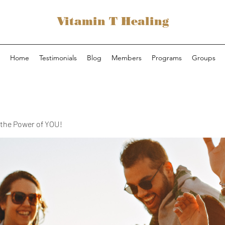
Vitamin T Healing
Home
Testimonials
Blog
Members
Programs
Groups
the Power of YOU!