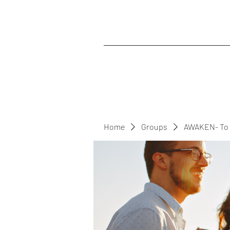
Home
Groups
AWAKEN- To 