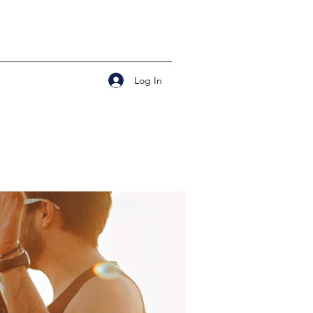
Log In